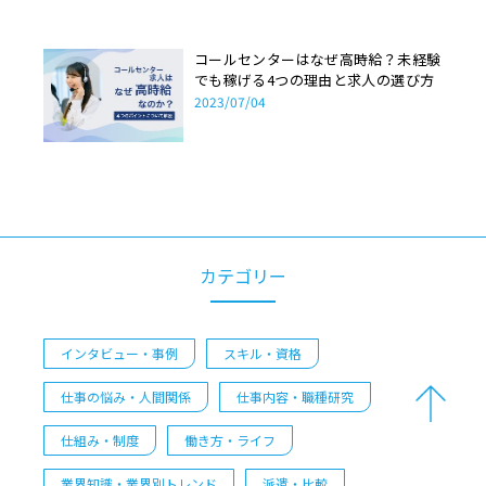
コールセンターはなぜ高時給？未経験
でも稼げる4つの理由と求人の選び方
2023/07/04
カテゴリー
インタビュー・事例
スキル・資格
仕事の悩み・人間関係
仕事内容・職種研究
仕組み・制度
働き方・ライフ
業界知識・業界別トレンド
派遣・比較