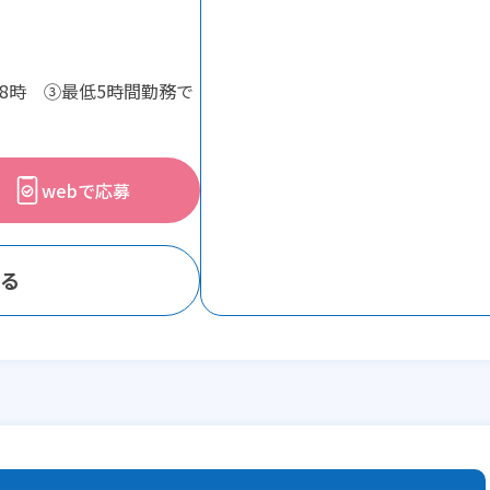
18時 ③最低5時間勤務で
webで応募