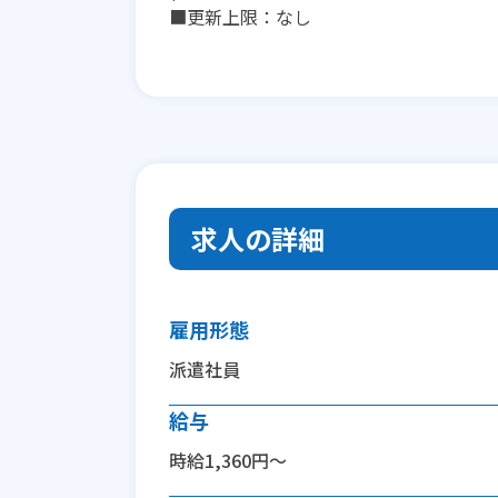
■更新上限：なし
求人の詳細
雇用形態
派遣社員
給与
時給1,360円～