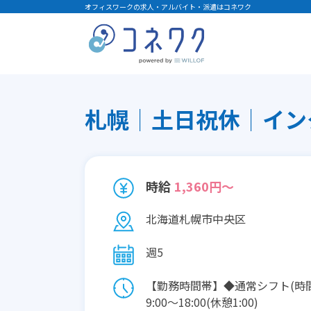
オフィスワークの求人・アルバイト・派遣はコネワク
札幌│土日祝休│インタ
時給
1,360円～
北海道札幌市中央区
週5
【勤務時間帯】◆通常シフト(時
9:00〜18:00(休憩1:00)