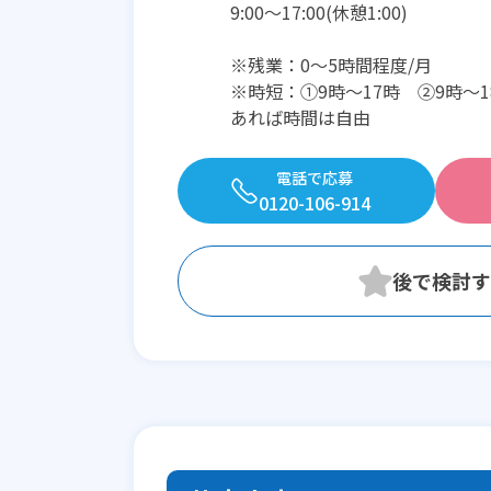
9:00〜17:00(休憩1:00)
※残業：0〜5時間程度/月
※時短：①9時～17時 ②9時～
あれば時間は自由
電話で応募
0120-106-914