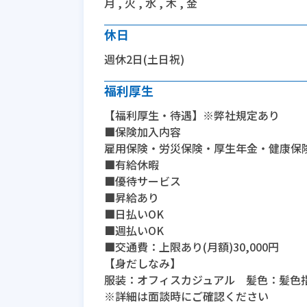
月 , 火 , 水 , 木 , 金
休日
週休2日(土日祝)
福利厚生
【福利厚生・待遇】※弊社規定あり
■保険加入内容
雇用保険・労災保険・厚生年金・健康保
■有給休暇
■優待サービス
■昇給あり
■日払いOK
■週払いOK
■交通費：上限あり(月額)30,000円
【身だしなみ】
服装：オフィスカジュアル 髪色：髪色
※詳細は面談時にご確認ください