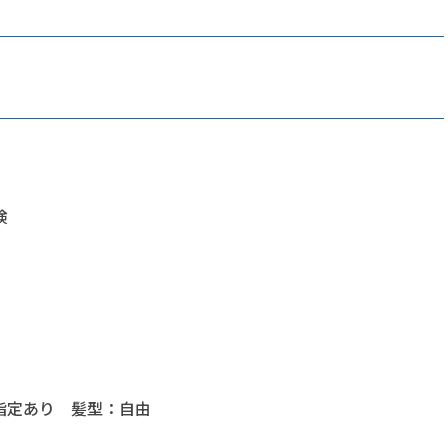
険
指定あり 髪型：自由