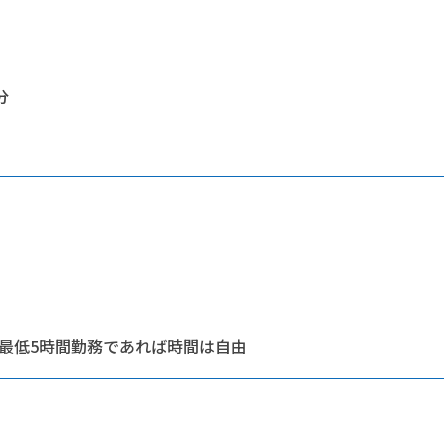
分
③最低5時間勤務であれば時間は自由