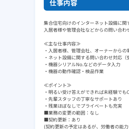
仕事内容
集合住宅向けのインターネット設備に関
入居者様や管理会社などからの問い合わ
≪主な仕事内容≫
・入居者様、管理会社、オーナーからの
・ネット設備に関する問い合わせ対応（
・機器シリアルNo.などのデータ入力
・機器の動作確認・検品作業
≪ポイント≫
・明るい受け答えができれば未経験でもO
・先輩スタッフの丁寧なサポートあり
・残業ほぼなしでプライベートも充実
■業務の変更の範囲：なし
■契約更新：あり
(契約更新の予定はあるが、労働者の能力