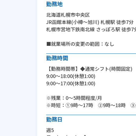
勤務地
北海道札幌市中央区
JR函館本線(小樽～旭川) 札幌駅 徒歩7分
札幌市営地下鉄南北線 さっぽろ駅 徒歩7
■就業場所の変更の範囲：なし
勤務時間
【勤務時間帯】◆通常シフト(時間固定)
9:00〜18:00(休憩1:00)
9:00〜17:00(休憩1:00)
※残業：0〜5時間程度/月
※時短：①9時～17時 ②9時～18時 
勤務日
週5