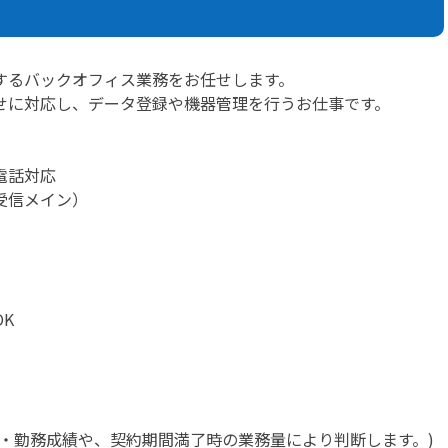
するバックオフィス業務をお任せします。
せに対応し、データ登録や機器管理を行うお仕事です。
電話対応
受信メイン）
K
・勤務成績や、契約期間満了時の業務量により判断します。)