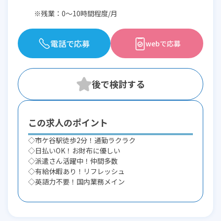
※残業：0〜10時間程度/月
電話で応募
webで応募
この求人のポイント
◇市ケ谷駅徒歩2分！通勤ラクラク
◇日払いOK！お財布に優しい
◇派遣さん活躍中！仲間多数
◇有給休暇あり！リフレッシュ
◇英語力不要！国内業務メイン