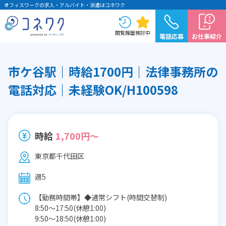
オフィスワークの求人・アルバイト・派遣はコネワク
閲覧履歴
検討中
電話応募
お仕事紹介
市ケ谷駅｜時給1700円｜法律事務所の
電話対応｜未経験OK/H100598
時給
1,700円～
東京都千代田区
週5
【勤務時間帯】◆通常シフト(時間交替制)
8:50〜17:50(休憩1:00)
9:50〜18:50(休憩1:00)