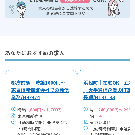
あなたにおすすめの求人
都庁前駅｜時給1600円～｜
浜松町│在宅OK│正社
家賃債務保証会社での発信
│大手通信企業のIT事
業務/H92474
長期/H137133
時給
1,600円～ 1,700円
月
240,000円～ 290,0
東京都新宿区
給
円
【勤務時間帯】◆通常シフ
東京都港区
ト(時間固定)
【勤務時間帯】◆通常