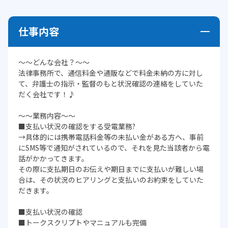
仕事内容
～～どんな会社？～～
法律事務所で、通信料金や通販などで料金未納の方に対し
て、弁護士の指示・監督のもと状況確認の連絡をしていた
だく会社です！♪
～～業務内容～～
■支払い状況の確認をする受電業務?
→具体的には携帯電話料金等の未払い金がある方へ、事前
にSMS等で通知がされているので、それを見た当該者から電
話がかかってきます。
その際に支払期日のお伝えや期日までに支払いが難しい場
合は、その状況のヒアリングと支払いのお約束をしていた
だきます。
■支払い状況の確認
■トークスクリプトやマニュアルも完備