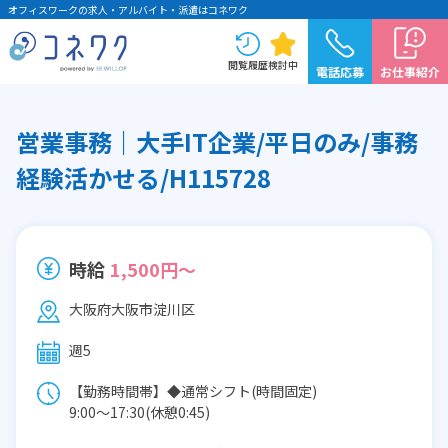
オフィスワークの求人・アルバイト・派遣はコネワク
閲覧履歴
検討中
電話応募
お仕事紹介
営業事務｜大手IT企業/平日のみ/事務
経験活かせる/H115728
時給
1,500円～
大阪府大阪市淀川区
週5
【勤務時間帯】◆通常シフト(時間固定)
9:00〜17:30(休憩0:45)