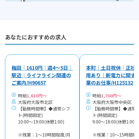
あなたにおすすめの求人
梅田│1610円│週4～5日｜
本町｜土日祝休│正社
駅近│ライフライン関連の
用あり｜新電力に関す
ご案内/H90657
業のお仕事/H125132
時給
1,610円～
時給
1,700円～
大阪府大阪市北区
大阪府大阪市中央区
【勤務時間帯】◆通常シフ
【勤務時間帯】◆通常
ト(時間固定)
ト(時間固定)
10:00〜19:00(休憩1:00)
9:00〜18:00(休憩1:00)
※残業：1〜10時間程度/月
※残業：10〜15時間程