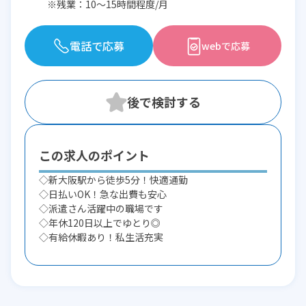
※残業：10〜15時間程度/月
電話で応募
webで応募
この求人のポイント
◇新大阪駅から徒歩5分！快適通勤
◇日払いOK！急な出費も安心
◇派遣さん活躍中の職場です
◇年休120日以上でゆとり◎
◇有給休暇あり！私生活充実