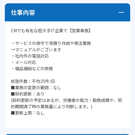
仕事内容
CMでも有名な超大手IT企業で【営業事務】
・サービスの保守で見積り作成や発注業務
→マニュアルがございます
・社内外の電話対応
・メール対応
・備品補給などの庶務
処理件数：平均25件/日
■業務の変更の範囲：なし
■契約更新：あり
(契約更新の予定はあるが、労働者の能力・勤務成績や、契
約期間満了時の業務量により判断します。)
■更新上限：なし