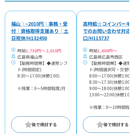
福山│~2010円│事務・受
高時給☆コインパーキ
付│資格取得支援あり│土
でのお問い合わせ対応
日祝休/H132450
口/H115737
時給
1,730円～ 2,010円
時給
1,400円～
広島県福山市
広島県広島市西区
【勤務時間帯】◆通常シフ
【勤務時間帯】◆通常
ト(時間固定)
ト(時間選択可・交替制)
8:30〜17:00(休憩1:00)
8:00〜17:00(休憩1:00)
8:30〜17:30(休憩1:00)
※残業：0〜5時間程度/月
9:00〜18:00(休憩1:00)
13:00〜22:00(休憩1:00)
※残業：0〜10時間程度