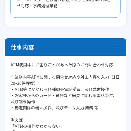
せ対応・事務処理業務
仕事内容
ATM使用中にお困りごとがあった際のお問い合わせ対応
◇業務内容ATMに関する問合せ対応や対応内容の入力（1日
20-30件程度）
・ATM等にかかわる各種照会電話受電、及び端末操作
・お客様からのカード・通帳など紛失に関わる電話受付、
及び端末操作
・勘定関係の端末操作、及びデータ入力 業務 等
例えば…
「ATMの操作がわからない」