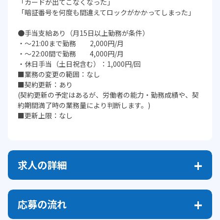
「カードが出てこなくなった」
「暗証番号を何度も間違えてロックがかかってしまった」
●手当支給あり（月15日以上勤務が条件）
・～21:00まで勤務 2,000円/月
・～22:00間で勤務 4,000円/月
・休日手当（土日祝含む）：1,000円/回
■業務の変更の範囲：なし
■契約更新：あり
(契約更新の予定はあるが、労働者の能力・勤務成績や、契
約期間満了時の業務量により判断します。)
■更新上限：なし
求人の詳細
応募の流れ