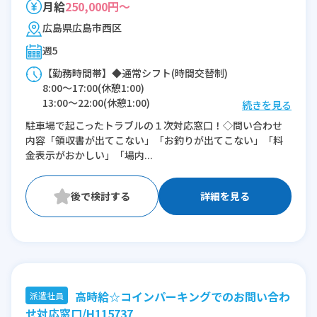
月給
250,000円～
広島県広島市西区
週5
【勤務時間帯】◆通常シフト(時間交替制)
8:00〜17:00(休憩1:00)
13:00〜22:00(休憩1:00)
続きを見る
駐車場で起こったトラブルの１次対応窓口！◇問い合わせ
※残業：0〜10時間程度/月
内容「領収書が出てこない」「お釣りが出てこない」「料
金表示がおかしい」「場内...
詳細を見る
高時給☆コインパーキングでのお問い合わ
派遣社員
せ対応窓口/H115737