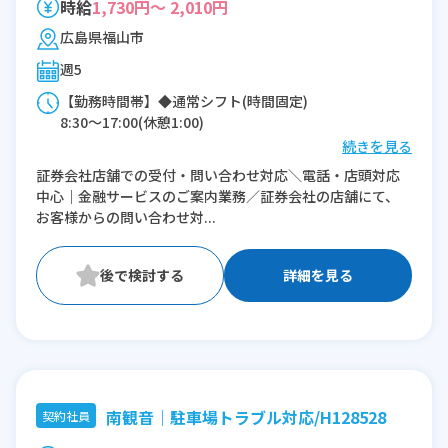
時給
1,730円～ 2,010円
広島県福山市
週5
【勤務時間帯】◆通常シフト(時間固定)
8:30〜17:00(休憩1:00)
続きを見る
※残業：0〜5時間程度/月
証券会社店舗での受付・問い合わせ対応＼電話・店頭対応
中心｜金融サービスのご案内業務／証券会社の店舗にて、
お客様からの問い合わせ対...
詳細を見る
南観音｜駐車場トラブル対応/H128528
契約社員