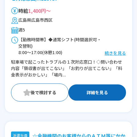
時給
1,400円～
広島県広島市西区
週5
【勤務時間帯】◆通常シフト(時間選択可・
交替制)
8:00〜17:00(休憩1:00)
続きを見る
8:30〜17:30(休憩1:00)
駐車場で起こったトラブルの１次対応窓口！◇問い合わせ
9:00〜18:00(休憩1:00)
内容「領収書が出てこない」「お釣りが出てこない」「料
13:00〜22:00(休憩1:00)
金表示がおかしい」「場内...
※残業：0〜10時間程度/月
詳細を見る
☆金融機関のお客様からのＡＴＭ等にかか
派遣社員