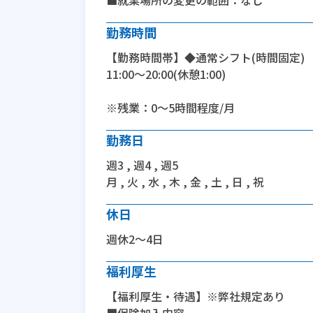
■就業場所の変更の範囲：なし
勤務時間
【勤務時間帯】◆通常シフト(時間固定)
11:00〜20:00(休憩1:00)
※残業：0〜5時間程度/月
勤務日
週3 , 週4 , 週5
月 , 火 , 水 , 木 , 金 , 土 , 日 , 祝
休日
週休2～4日
福利厚生
【福利厚生・待遇】※弊社規定あり