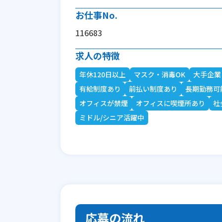
お仕事No.
116683
求人の特徴
年休120日以上
マスク・消毒OK
大手企業
有給制度あり
前払い制度あり
長期勤務可
オフィスが禁煙
オフィスに喫煙所あり
社
ミドル/シニア活躍中
応募の流れ