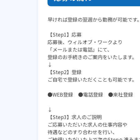
早ければ登録の翌週から勤務が可能です
【Step1】応募
応募後、ウィルオブ・ワークより
「メールまたは電話」にて、
登録のお手続きのご案内をいたします。
↓
【Step2】登録
ご自宅で登録いただくことも可能です。
●WEB登録 ●電話登録 ●来社登録
↓
【Step3】求人のご説明
ご応募いただいた求人の仕事内容や
待遇などのすり合わせを行い、
ご納得いただいた上で次のStepへ進みま