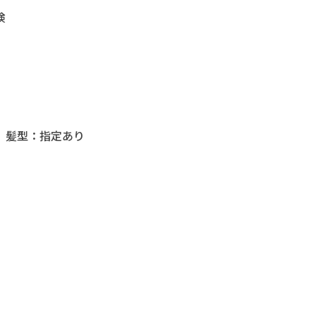
険
 髪型：指定あり