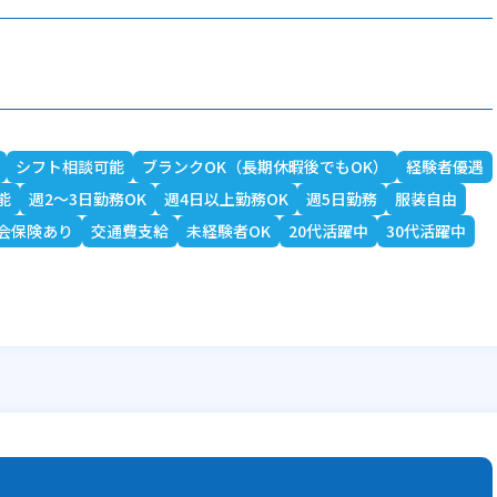
シフト相談可能
ブランクOK（長期休暇後でもOK）
経験者優遇
能
週2～3日勤務OK
週4日以上勤務OK
週5日勤務
服装自由
会保険あり
交通費支給
未経験者OK
20代活躍中
30代活躍中