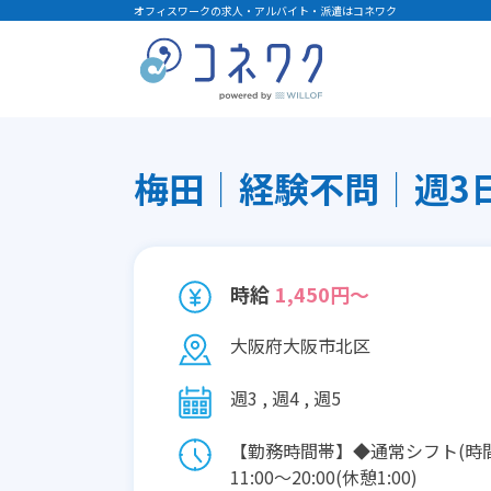
オフィスワークの求人・アルバイト・派遣はコネワク
梅田│経験不問│週3日
時給
1,450円～
大阪府大阪市北区
週3 , 週4 , 週5
【勤務時間帯】◆通常シフト(時
11:00〜20:00(休憩1:00)