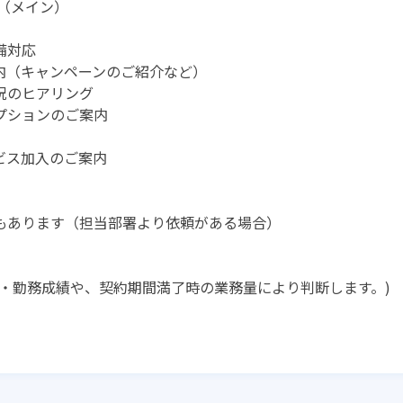
（メイン）
備対応
内（キャンペーンのご紹介など）
況のヒアリング
プションのご案内
ビス加入のご案内
もあります（担当部署より依頼がある場合）
・勤務成績や、契約期間満了時の業務量により判断します。)