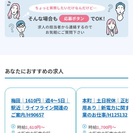
あなたにおすすめの求人
梅田│1610円│週4～5日｜
本町｜土日祝休│正社
駅近│ライフライン関連の
用あり｜新電力に関す
ご案内/H90657
業のお仕事/H125132
時給
1,610円～
時給
1,700円～