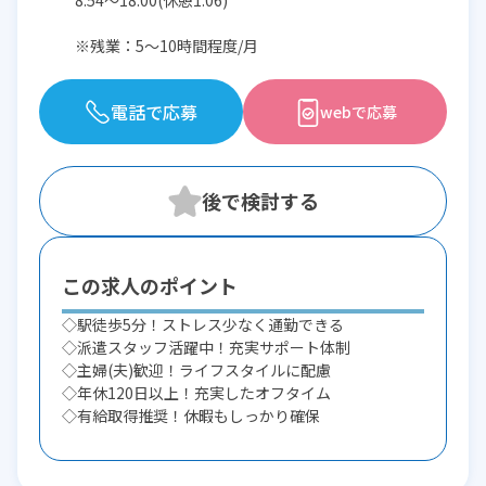
8:54〜18:00(休憩1:06)
※残業：5〜10時間程度/月
電話で応募
webで応募
この求人のポイント
◇駅徒歩5分！ストレス少なく通勤できる
◇派遣スタッフ活躍中！充実サポート体制
◇主婦(夫)歓迎！ライフスタイルに配慮
◇年休120日以上！充実したオフタイム
◇有給取得推奨！休暇もしっかり確保