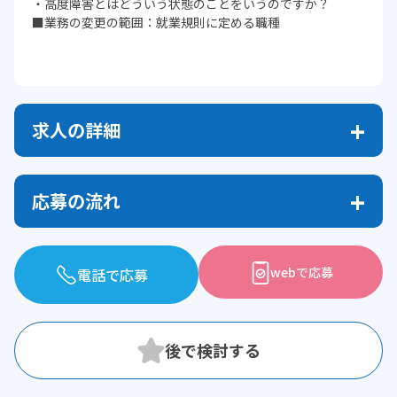
・高度障害とはどういう状態のことをいうのですか？
■業務の変更の範囲：就業規則に定める職種
求人の詳細
応募の流れ
webで応募
電話で応募