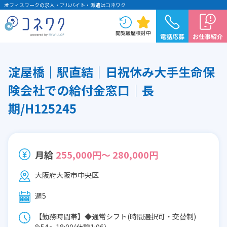
オフィスワークの求人・アルバイト・派遣はコネワク
閲覧履歴
検討中
電話応募
お仕事紹介
淀屋橋｜駅直結｜日祝休み大手生命保
険会社での給付金窓口│長
期/H125245
月給
255,000円～ 280,000円
大阪府大阪市中央区
週5
【勤務時間帯】◆通常シフト(時間選択可・交替制)