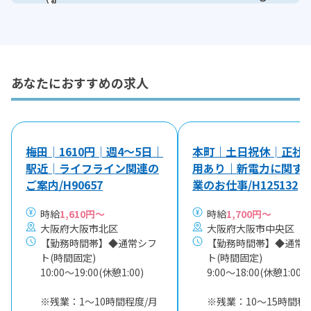
あなたにおすすめの求人
梅田│1610円│週4～5日｜
本町｜土日祝休│正社
駅近│ライフライン関連の
用あり｜新電力に関す
ご案内/H90657
業のお仕事/H125132
時給
1,610円～
時給
1,700円～
大阪府大阪市北区
大阪府大阪市中央区
【勤務時間帯】◆通常シフ
【勤務時間帯】◆通常
ト(時間固定)
ト(時間固定)
10:00〜19:00(休憩1:00)
9:00〜18:00(休憩1:00)
※残業：1〜10時間程度/月
※残業：10〜15時間程