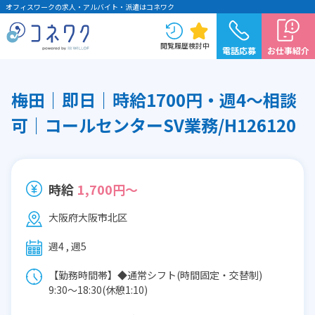
オフィスワークの求人・アルバイト・派遣はコネワク
閲覧履歴
検討中
電話応募
お仕事紹介
梅田｜即日｜時給1700円・週4～相談
可｜コールセンターSV業務/H126120
時給
1,700円～
大阪府大阪市北区
週4 , 週5
【勤務時間帯】◆通常シフト(時間固定・交替制)
9:30〜18:30(休憩1:10)