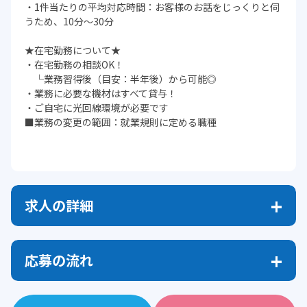
・1件当たりの平均対応時間：お客様のお話をじっくりと伺
うため、10分～30分
★在宅勤務について★
・在宅勤務の相談OK！
└業務習得後（目安：半年後）から可能◎
・業務に必要な機材はすべて貸与！
・ご自宅に光回線環境が必要です
■業務の変更の範囲：就業規則に定める職種
求人の詳細
応募の流れ