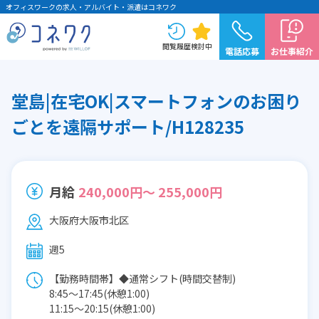
オフィスワークの求人・アルバイト・派遣はコネワク
閲覧履歴
検討中
電話応募
お仕事紹介
堂島|在宅OK|スマートフォンのお困り
ごとを遠隔サポート/H128235
月給
240,000円～ 255,000円
大阪府大阪市北区
週5
【勤務時間帯】◆通常シフト(時間交替制)
8:45〜17:45(休憩1:00)
11:15〜20:15(休憩1:00)