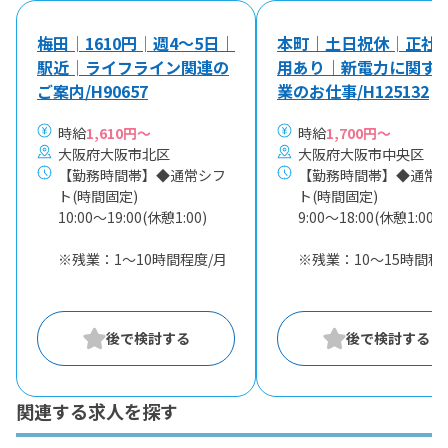
梅田│1610円│週4～5日｜
本町｜土日祝休│正社
駅近│ライフライン関連の
用あり｜新電力に関す
ご案内/H90657
業のお仕事/H125132
時給
1,610円～
時給
1,700円～
大阪府大阪市北区
大阪府大阪市中央区
【勤務時間帯】◆通常シフ
【勤務時間帯】◆通常
ト(時間固定)
ト(時間固定)
10:00〜19:00(休憩1:00)
9:00〜18:00(休憩1:00)
※残業：1〜10時間程度/月
※残業：10〜15時間程
関連する求人を探す