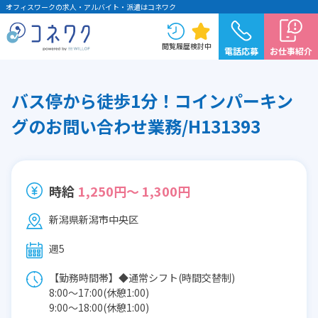
オフィスワークの求人・アルバイト・派遣はコネワク
閲覧履歴
検討中
電話応募
お仕事紹介
バス停から徒歩1分！コインパーキン
グのお問い合わせ業務/H131393
時給
1,250円～ 1,300円
新潟県新潟市中央区
週5
【勤務時間帯】◆通常シフト(時間交替制)
8:00〜17:00(休憩1:00)
9:00〜18:00(休憩1:00)