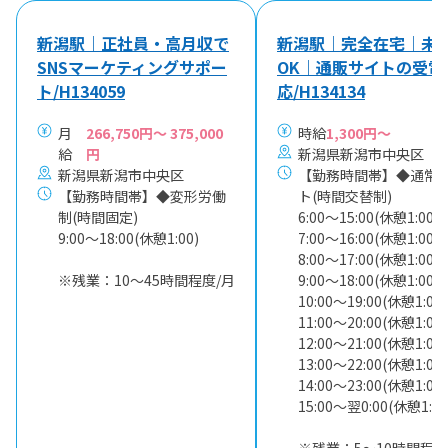
新潟駅｜正社員・高月収で
新潟駅｜完全在宅｜未
SNSマーケティングサポー
OK｜通販サイトの受電
ト/H134059
応/H134134
月
266,750円～ 375,000
時給
1,300円～
給
円
新潟県新潟市中央区
新潟県新潟市中央区
【勤務時間帯】◆通常
【勤務時間帯】◆変形労働
ト(時間交替制)
制(時間固定)
6:00〜15:00(休憩1:00)
9:00〜18:00(休憩1:00)
7:00〜16:00(休憩1:00)
8:00〜17:00(休憩1:00)
※残業：10〜45時間程度/月
9:00〜18:00(休憩1:00)
10:00〜19:00(休憩1:00)
11:00〜20:00(休憩1:00)
12:00〜21:00(休憩1:00)
13:00〜22:00(休憩1:00)
14:00〜23:00(休憩1:00)
15:00〜翌0:00(休憩1:00