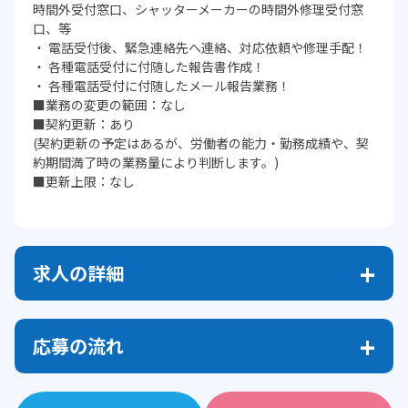
時間外受付窓口、シャッターメーカーの時間外修理受付窓
口、等
・ 電話受付後、緊急連絡先へ連絡、対応依頼や修理手配！
・ 各種電話受付に付随した報告書作成！
・ 各種電話受付に付随したメール報告業務！
■業務の変更の範囲：なし
■契約更新：あり
(契約更新の予定はあるが、労働者の能力・勤務成績や、契
約期間満了時の業務量により判断します。)
■更新上限：なし
求人の詳細
応募の流れ