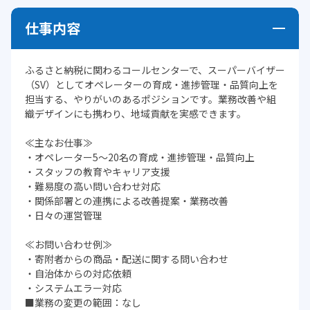
仕事内容
ふるさと納税に関わるコールセンターで、スーパーバイザー
（SV）としてオペレーターの育成・進捗管理・品質向上を
担当する、やりがいのあるポジションです。業務改善や組
織デザインにも携わり、地域貢献を実感できます。
≪主なお仕事≫
・オペレーター5～20名の育成・進捗管理・品質向上
・スタッフの教育やキャリア支援
・難易度の高い問い合わせ対応
・関係部署との連携による改善提案・業務改善
・日々の運営管理
≪お問い合わせ例≫
・寄附者からの商品・配送に関する問い合わせ
・自治体からの対応依頼
・システムエラー対応
■業務の変更の範囲：なし