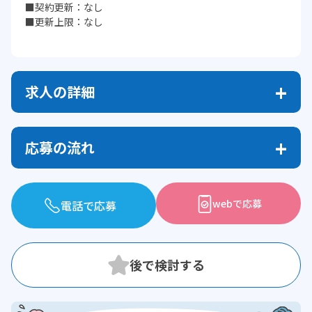
■契約更新：なし
■更新上限：なし
求人の詳細
応募の流れ
webで応募
電話で応募