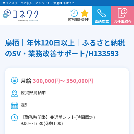
オフィスワークの求人・アルバイト・派遣はコネワク
閲覧履歴
検討中
電話応募
お仕事紹介
鳥栖｜年休120日以上｜ふるさと納税
のSV・業務改善サポート/H133593
月給
300,000円～ 350,000円
佐賀県鳥栖市
週5
【勤務時間帯】◆通常シフト(時間固定)
9:00〜17:30(休憩1:00)