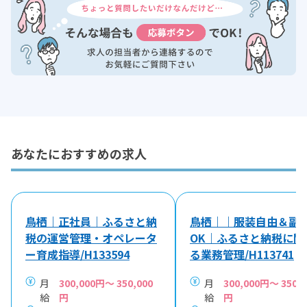
あなたにおすすめの求人
鳥栖｜正社員｜ふるさと納
鳥栖｜｜服装自由＆副
税の運営管理・オペレータ
OK｜ふるさと納税に関
ー育成指導/H133594
る業務管理/H113741
月
300,000円～ 350,000
月
300,000円～ 350,0
給
円
給
円