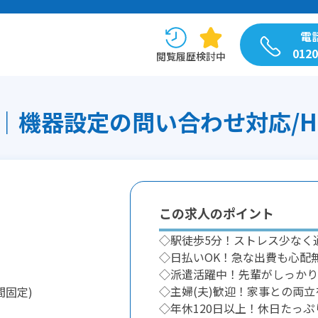
電
0120
閲覧履歴
検討中
機器設定の問い合わせ対応/H13
この求人のポイント
◇駅徒歩5分！ストレス少なく
◇日払いOK！急な出費も心配
◇派遣活躍中！先輩がしっかり
◇主婦(夫)歓迎！家事との両立
間固定)
◇年休120日以上！休日たっぷ