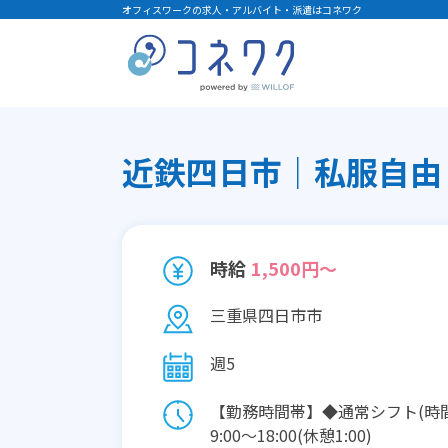
オフィスワークの求人・アルバイト・派遣はコネワク
近鉄四日市｜私服自由｜
時給
1,500円～
三重県四日市市
週5
【勤務時間帯】◆通常シフト(時
9:00〜18:00(休憩1:00)