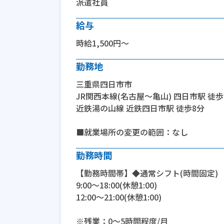
派遣社員
給与
時給1,500円～
勤務地
三重県四日市市
JR関西本線(名古屋～亀山) 四日市駅 徒歩
近鉄湯の山線 近鉄四日市駅 徒歩8分
■就業場所の変更の範囲：なし
勤務時間
【勤務時間帯】◆通常シフト(時間固定)
9:00〜18:00(休憩1:00)
12:00〜21:00(休憩1:00)
※残業：0〜5時間程度/月