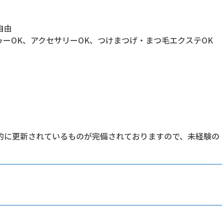
自由
ゥーOK、アクセサリーOK、つけまつげ・まつ毛エクステOK
的に更新されているものが完備されておりますので、未経験の