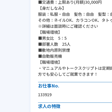
■交通費：上限あり(月額)30,000円
【身だしなみ】
服装：私服・自由 髪色：自由 髪型：
その他：ネイルOK、カラコンOK、タト
※詳細は面談時にご確認ください
【職場環境】
■男女比 5：5
■部署人数 25人
■敷地内原則禁煙
■自動販売機
【職場環境】
・マニュアルやトークスクリプトは定期
方でも安心してご就業できます！
お仕事No.
133919
求人の特徴