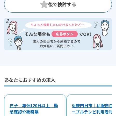
あなたにおすすめの求人
白子｜年休120日以上｜勤
近鉄四日市｜私服自由
怠確認や総務業
ーブルテレビ利用者対