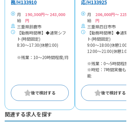
務/H133910
応/H133925
月
190,300円～ 243,000
月
206,000円～ 225,0
給
円
給
円
三重県鈴鹿市
三重県四日市市
【勤務時間帯】◆通常シフ
【勤務時間帯】◆通常
ト(時間固定)
ト(時間固定)
8:30〜17:30(休憩1:00)
9:00〜18:00(休憩1:00)
12:00〜21:00(休憩1:00)
※残業：10〜20時間程度/月
※残業：0〜5時間程度/
※時短：7時間実働も相
能
関連する求人を探す