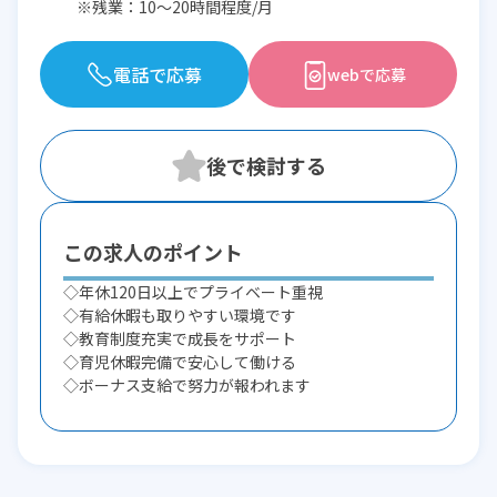
※残業：10〜20時間程度/月
電話で応募
webで応募
この求人のポイント
◇年休120日以上でプライベート重視
◇有給休暇も取りやすい環境です
◇教育制度充実で成長をサポート
◇育児休暇完備で安心して働ける
◇ボーナス支給で努力が報われます