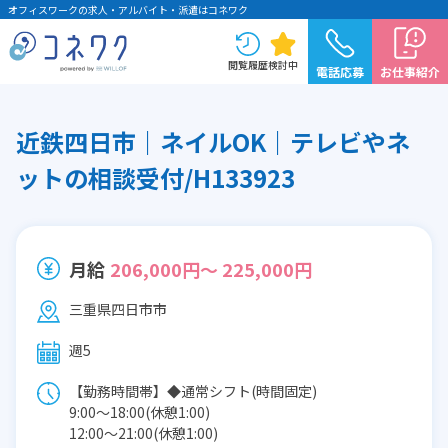
オフィスワークの求人・アルバイト・派遣はコネワク
閲覧履歴
検討中
電話応募
お仕事紹介
近鉄四日市｜ネイルOK｜テレビやネ
ットの相談受付/H133923
月給
206,000円～ 225,000円
三重県四日市市
週5
【勤務時間帯】◆通常シフト(時間固定)
9:00〜18:00(休憩1:00)
12:00〜21:00(休憩1:00)