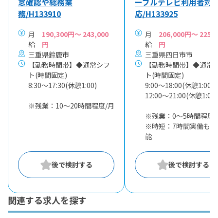
怠確認や総務業
ーブルテレビ利用者対
務/H133910
応/H133925
月
190,300円～ 243,000
月
206,000円～ 225,0
給
円
給
円
三重県鈴鹿市
三重県四日市市
【勤務時間帯】◆通常シフ
【勤務時間帯】◆通常
ト(時間固定)
ト(時間固定)
8:30〜17:30(休憩1:00)
9:00〜18:00(休憩1:00)
12:00〜21:00(休憩1:00)
※残業：10〜20時間程度/月
※残業：0〜5時間程度/
※時短：7時間実働も相
能
関連する求人を探す