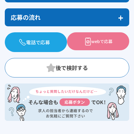
応募の流れ
webで応募
電話で応募