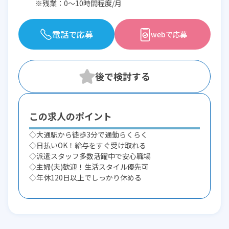
※残業：0〜10時間程度/月
電話で応募
webで応募
この求人のポイント
◇大通駅から徒歩3分で通勤らくらく
◇日払いOK！給与をすぐ受け取れる
◇派遣スタッフ多数活躍中で安心職場
◇主婦(夫)歓迎！生活スタイル優先可
◇年休120日以上でしっかり休める