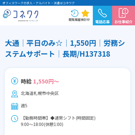
オフィスワークの求人・アルバイト・派遣はコネワク
閲覧履歴
検討中
電話応募
お仕事紹介
大通│平日のみ☆│1,550円│労務シ
ステムサポート│長期/H137318
時給
1,550円～
北海道札幌市中央区
週5
【勤務時間帯】◆通常シフト(時間固定)
9:00〜18:00(休憩1:00)