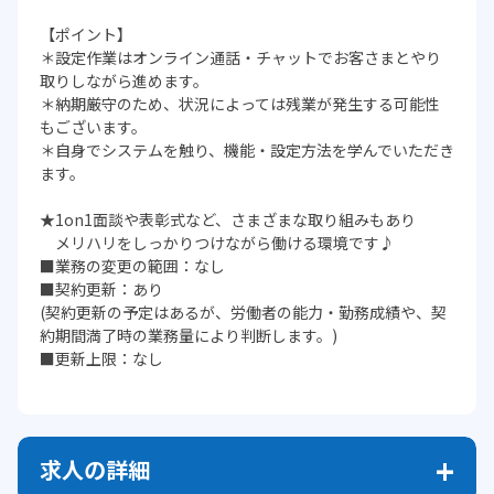
【ポイント】
＊設定作業はオンライン通話・チャットでお客さまとやり
取りしながら進めます。
＊納期厳守のため、状況によっては残業が発生する可能性
もございます。
＊自身でシステムを触り、機能・設定方法を学んでいただき
ます。
★1on1面談や表彰式など、さまざまな取り組みもあり
メリハリをしっかりつけながら働ける環境です♪
■業務の変更の範囲：なし
■契約更新：あり
(契約更新の予定はあるが、労働者の能力・勤務成績や、契
約期間満了時の業務量により判断します。)
■更新上限：なし
求人の詳細