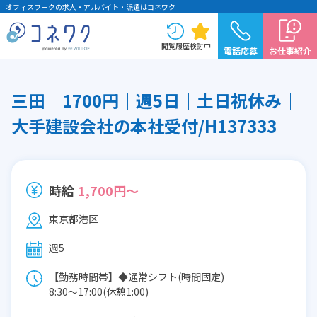
オフィスワークの求人・アルバイト・派遣はコネワク
閲覧履歴
検討中
電話応募
お仕事紹介
三田│1700円│週5日│土日祝休み│
大手建設会社の本社受付/H137333
時給
1,700円～
東京都港区
週5
【勤務時間帯】◆通常シフト(時間固定)
8:30〜17:00(休憩1:00)