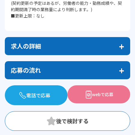
(契約更新の予定はあるが、労働者の能力・勤務成績や、契
約期間満了時の業務量により判断します。)
■更新上限：なし
求人の詳細
応募の流れ
webで応募
電話で応募