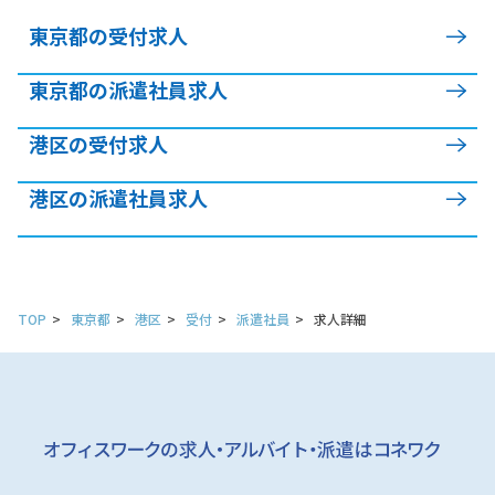
東京都の受付求人
東京都の派遣社員求人
港区の受付求人
港区の派遣社員求人
TOP
東京都
港区
受付
派遣社員
求人詳細