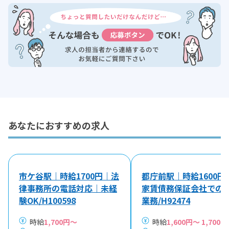
あなたにおすすめの求人
市ケ谷駅｜時給1700円｜法
都庁前駅｜時給1600円
律事務所の電話対応｜未経
家賃債務保証会社での
験OK/H100598
業務/H92474
時給
1,700円～
時給
1,600円～ 1,700円