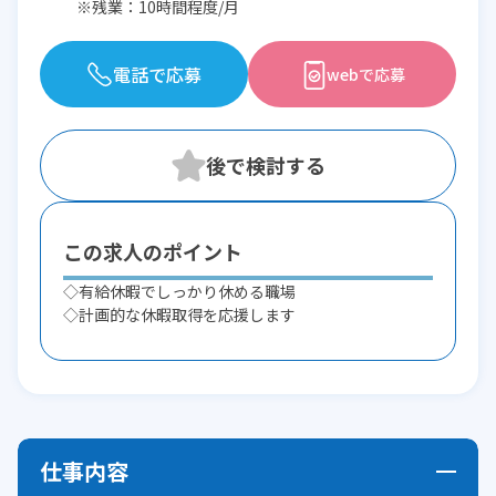
※残業：10時間程度/月
電話で応募
webで応募
この求人のポイント
◇有給休暇でしっかり休める職場
◇計画的な休暇取得を応援します
仕事内容