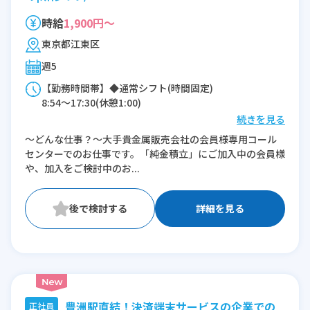
時給
1,900円～
東京都江東区
週5
【勤務時間帯】◆通常シフト(時間固定)
8:54〜17:30(休憩1:00)
続きを見る
※残業：0〜5時間程度/月
～どんな仕事？～大手貴金属販売会社の会員様専用コール
センターでのお仕事です。「純金積立」にご加入中の会員様
や、加入をご検討中のお...
詳細を見る
豊洲駅直結！決済端末サービスの企業での
正社員