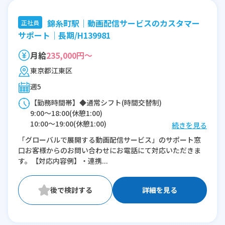
錦糸町駅｜動画配信サービスのカスタマー
正社員
サポート｜長期/H139981
月給
235,000円～
東京都江東区
週5
【勤務時間帯】◆通常シフト(時間交替制)
9:00〜18:00(休憩1:00)
10:00〜19:00(休憩1:00)
続きを見る
11:00〜20:00(休憩1:00)
「グローバルで展開する動画配信サービス」のサポート窓
12:00〜21:00(休憩1:00)
口お客様からのお問い合わせにお電話にて対応いただきま
す。【対応内容例】・連携...
※残業：0〜10時間程度/月
詳細を見る