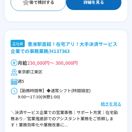
詳細を見る
豊洲駅直結！在宅アリ！大手決済サービス
正社員
企業での事務業務/H137363
月給
230,000円～ 300,000円
東京都江東区
週5
【勤務時間帯】◆通常シフト(時間固定)
9:00〜17:30(休憩1:00)
続きを見る
※残業：0〜10時間程度/月
＼決済サービス企業での営業事務｜サポート充実｜在宅勤
務あり／営業推進部でのアシスタント業務をご依頼しま
す！業務効率化や業務改善に...