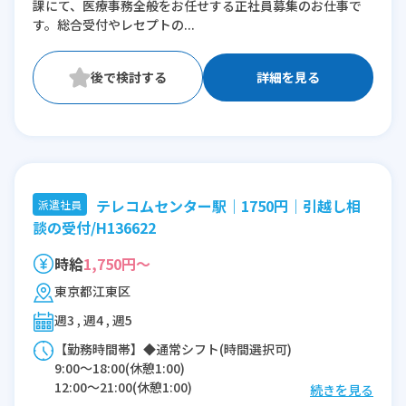
課にて、医療事務全般をお任せする正社員募集のお仕事で
※残業：0〜20時間程度/月
す。総合受付やレセプトの...
詳細を見る
テレコムセンター駅｜1750円｜引越し相
派遣社員
談の受付/H136622
時給
1,750円～
東京都江東区
週3 , 週4 , 週5
【勤務時間帯】◆通常シフト(時間選択可)
9:00〜18:00(休憩1:00)
12:00〜21:00(休憩1:00)
続きを見る