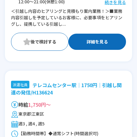
12:00〜21:00(休憩1:00)
続きを見る
＜引越し内容のヒアリングと見積もり案内業務！＞■業務
※残業：0〜10時間程度/月
内容引越しを予定しているお客様に、必要事項をヒアリン
※時短：17:00～21:00
グし、提携している引越し...
詳細を見る
テレコムセンター駅｜1750円｜引越し関
派遣社員
連の発信/H136624
時給
1,750円～
東京都江東区
週3 , 週4 , 週5
【勤務時間帯】◆通常シフト(時間選択可)