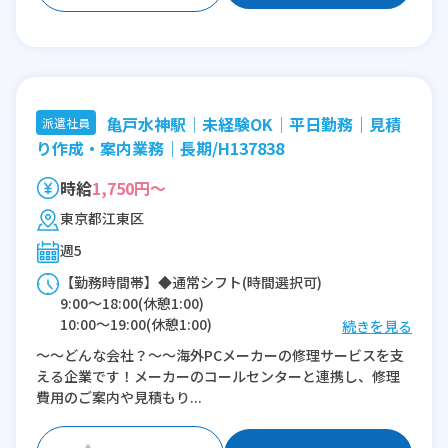
亀戸水神駅│未経験OK│平日勤務｜見積
派遣社員
り作成・案内業務｜長期/H137838
時給
1,750円～
東京都江東区
週5
【勤務時間帯】◆通常シフト(時間選択可)
9:00〜18:00(休憩1:00)
10:00〜19:00(休憩1:00)
続きを見る
～～どんな会社？～～海外PCメーカーの修理サービスを支
※残業：5〜10時間程度/月
える企業です！メーカーのコールセンターと連携し、修理
費用のご案内や見積もり...