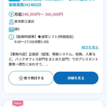
事務業務/H140325
月給
240,000円～ 300,000円
東京都江東区
週5
【勤務時間帯】◆通常シフト(時間固定)
9:00〜17:30(休憩1:00)
続きを見る
※残業：5〜15時間程度/月
【業務内容】企画部（経理、情報システム、総務、人事な
ど、バックオフィス部門をまとめた部門）でのアシスタント
業務→適性にあわせて、...
詳細を見る