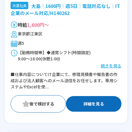
大島│1600円│週5日│電話対応なし│IT
派遣社員
企業のメール対応/H140262
時給
1,600円～
東京都江東区
週5
【勤務時間帯】◆通常シフト(時間固定)
9:00〜18:00(休憩1:00)
続きを見る
※残業：5〜10時間程度/月
■仕事内容についてIT企業にて、修理見積書や報告書の作
成および法人顧客へのメール送信をお任せします。専用シ
ステムやExcelを使...
詳細を見る