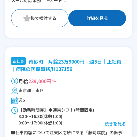
メール対応業務 └カード...
詳細を見る
南砂町│月給23万9000円│週5日│正社員
正社員
│病院の医療事務/H137156
月給
239,000円～
東京都江東区
週5
【勤務時間帯】◆通常シフト(時間固定)
8:30〜16:30(休憩1:00)
9:00〜17:00(休憩1:00)
続きを見る
9:00〜13:00(休憩0:00)
■仕事内容について江東区南砂にある「藤﨑病院」の医事