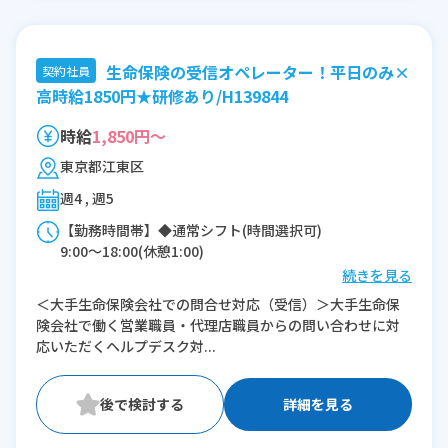
生命保険の受信オペレーター！平日のみ×
契約社員
高時給1850円★研修あり/H139844
時給
1,850円～
東京都江東区
週4 , 週5
【勤務時間帯】◆通常シフト(時間選択可)
9:00〜18:00(休憩1:00)
続きを見る
※残業：0〜5時間程度/月
＜大手生命保険会社での問合せ対応（受信）＞大手生命保
険会社で働く営業職員・代理店職員からの問い合わせに対
応いただくヘルプデスク対...
詳細を見る