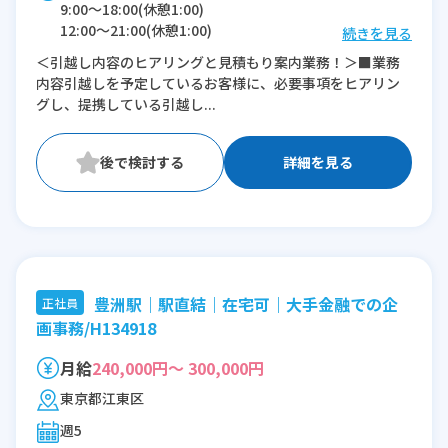
9:00〜18:00(休憩1:00)
12:00〜21:00(休憩1:00)
続きを見る
＜引越し内容のヒアリングと見積もり案内業務！＞■業務
※残業：0〜10時間程度/月
内容引越しを予定しているお客様に、必要事項をヒアリン
※時短：17:00～21:00
グし、提携している引越し...
詳細を見る
豊洲駅｜駅直結｜在宅可｜大手金融での企
正社員
画事務/H134918
月給
240,000円～ 300,000円
東京都江東区
週5