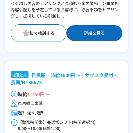
＜引越し内容のヒアリングと見積もり案内業務！＞■業務
※残業：0〜10時間程度/月
内容引越しを予定しているお客様に、必要事項をヒアリン
※時短：17:00～21:00
グし、提携している引越し...
詳細を見る
目黒駅｜時給1600円～｜サブスク受付・
派遣社員
長期/H136623
時給
1,750円～
東京都江東区
週3 , 週4 , 週5
【勤務時間帯】◆通常シフト(時間選択可)
9:00〜18:00(休憩1:00)