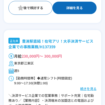
詳細を見る
豊洲駅直結！在宅アリ！大手決済サービス
正社員
企業での事務業務/H137359
月給
230,000円～ 300,000円
東京都江東区
週5
【勤務時間帯】◆通常シフト(時間固定)
9:00〜17:30(休憩1:00)
続きを見る
※残業：0〜10時間程度/月
＼決済サービス企業での営業事務｜サポート充実｜在宅勤
務あり／【業務内容】・決済端末の加盟店との電話および