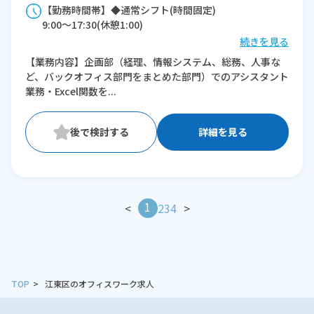
【勤務時間帯】◆通常シフト(時間固定)
9:00〜17:30(休憩1:00)
続きを見る
※残業：5〜15時間程度/月
【業務内容】企画部（経理、情報システム、総務、人事な
ど、バックオフィス部門をまとめた部門）でのアシスタント
業務・Excel関数を...
詳細を見る
1
<
2
3
4
>
TOP
江東区のオフィスワーク求人