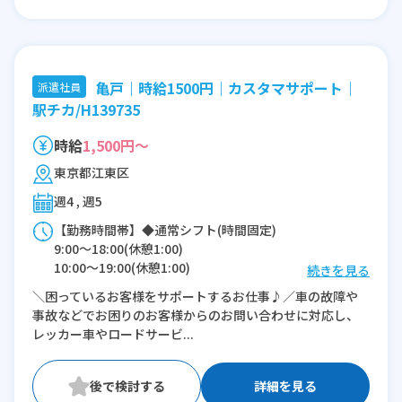
亀戸｜時給1500円｜カスタマサポート｜
派遣社員
駅チカ/H139735
時給
1,500円～
東京都江東区
週4 , 週5
【勤務時間帯】◆通常シフト(時間固定)
9:00〜18:00(休憩1:00)
10:00〜19:00(休憩1:00)
続きを見る
＼困っているお客様をサポートするお仕事♪／車の故障や
※残業：0〜10時間程度/月
事故などでお困りのお客様からのお問い合わせに対応し、
レッカー車やロードサービ...
詳細を見る