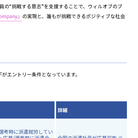
員の“挑戦する意志”を支援することで、ウィルオブのブ
Company』
の実現と、誰もが挑戦できるポジティブな社会
下がエントリー条件となっています。
詳細
/選考時に派遣就労してい
 ・応募/選考時に派遣会
全国の派遣社員が応募可能 ※