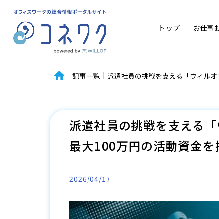
トップ
お仕事
記事一覧
派遣社員の挑戦を支える「ウィルオブ
派遣社員の挑戦を支える「
最大100万円の活動資金を
2026/04/17