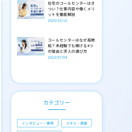
在宅のコールセンターはき
つい？仕事内容や働くメリ
ットを徹底解説
2025/10/15
コールセンターはなぜ高時
給？未経験でも稼げる4つ
の理由と求人の選び方
2023/07/04
カテゴリー
インタビュー・事例
スキル・資格