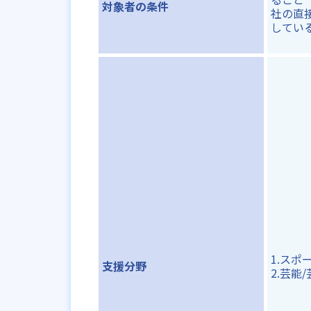
対象者の条件
社の直
してい
1.スポ
支援分野
2.芸能