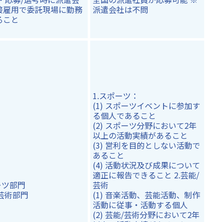
接雇用で委託現場に勤務
派遣会社は不問
ること
1.スポーツ：
(1) スポーツイベントに参加す
る個人であること
(2) スポーツ分野において2年
以上の活動実績があること
(3) 営利を目的としない活動で
あること
(4) 活動状況及び成果について
適正に報告できること 2.芸能/
ーツ部門
芸術
/芸術部門
(1) 音楽活動、芸能活動、制作
活動に従事・活動する個人
(2) 芸能/芸術分野において2年