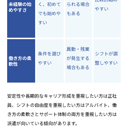
未経験の始
く、初めて
られる場合
やすい
めやすさ
でも始めや
もある
すい
異動・残業
条件を選び
シフトが調
働き方の柔
が発生する
やすい
整しやすい
軟性
場合もある
安定性や長期的なキャリア形成を重視したい方は正社
員、シフトの自由度を重視したい方はアルバイト、働
き方の柔軟さとサポート体制の両方を重視したい方は
派遣が向いている傾向があります。