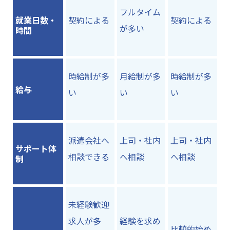
フルタイム
就業日数・
契約による
契約による
が多い
時間
時給制が多
月給制が多
時給制が多
給与
い
い
い
派遣会社へ
上司・社内
上司・社内
サポート体
相談できる
へ相談
へ相談
制
未経験歓迎
求人が多
経験を求め
比較的始め