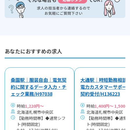
あなたにおすすめの求人
桑園駅｜服装自由｜電気契
大通駅｜時短勤務相談
約に関するデータ入力・チ
電力カスタマーサポー
ェック業務/H97038
契約受付/H136223
時給
1,220円～
時給
1,400円～ 1,500円
北海道札幌市中央区
北海道札幌市中央区
【勤務時間帯】◆通常シフ
【勤務時間帯】◆通常
ト(時間固定)
ト(時間固定)