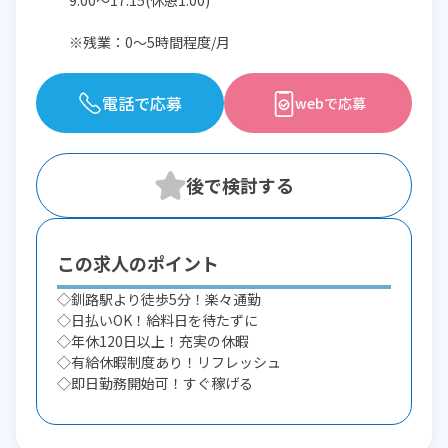
9:00〜17:15(休憩1:00)
※残業：0〜5時間程度/月
電話で応募
webで応募
この求人のポイント
◇釧路駅より徒歩5分！楽々通勤
◇日払いOK！給料日を待たずに
◇年休120日以上！充実の休暇
◇有給休暇制度あり！リフレッシュ
◇即日勤務開始可！すぐ稼げる