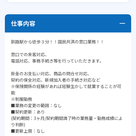
仕事内容
釧路駅から徒歩３分！！国民共済の窓口業務！！
窓口での来客対応、
電話対応、事務手続き等を行っていただきます。
掛金のお支払い対応、商品の問合せ対応、
契約の保全対応、新規加入者の手続き対応など
※保険関係の経験があれば経験生かして就業することが可
能
※制服勤務
■業務の変更の範囲：なし
■契約更新：あり
(契約期間：3ヶ月/契約期間満了時の業務量・勤務成績によ
り判断)
■更新上限：なし