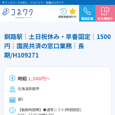
オフィスワークの求人・アルバイト・派遣はコネワク
閲覧履歴
検討中
電話応募
お仕事紹介
釧路駅｜土日祝休み・早番固定｜1500
円｜国民共済の窓口業務｜長
期/H109271
時給
1,500円～
北海道釧路市
週5
【勤務時間帯】◆通常シフト(時間固定)