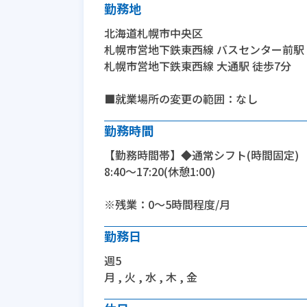
勤務地
北海道札幌市中央区
札幌市営地下鉄東西線 バスセンター前駅 
札幌市営地下鉄東西線 大通駅 徒歩7分
■就業場所の変更の範囲：なし
勤務時間
【勤務時間帯】◆通常シフト(時間固定)
8:40〜17:20(休憩1:00)
※残業：0〜5時間程度/月
勤務日
週5
月 , 火 , 水 , 木 , 金