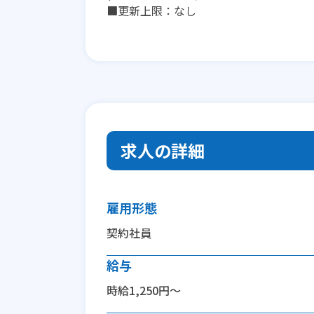
■更新上限：なし
求人の詳細
雇用形態
契約社員
給与
時給1,250円～