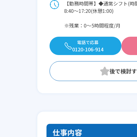
【勤務時間帯】◆通常シフト(時
8:40〜17:20(休憩1:00)
※残業：0〜5時間程度/月
電話で応募
0120-106-914
仕事内容