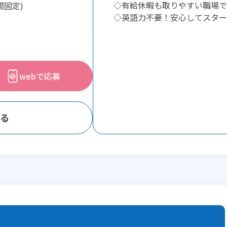
◇有給休暇も取りやすい職場で
間固定)
◇英語力不要！安心してスター
webで応募