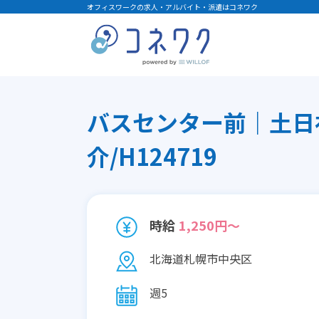
オフィスワークの求人・アルバイト・派遣はコネワク
バスセンター前｜土日
介/H124719
時給
1,250円～
北海道札幌市中央区
週5