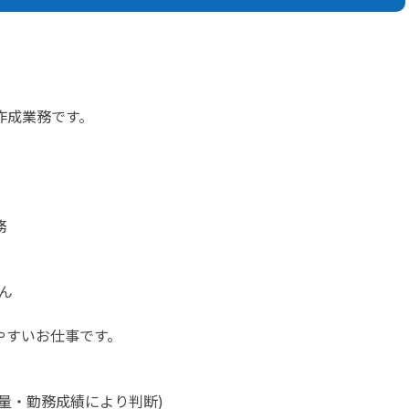
作成業務です。
務
ん
やすいお仕事です。
務量・勤務成績により判断)