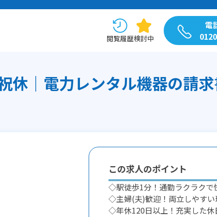
電
0120
閲覧履歴
検討中
祝休｜電力レンタル機器の請求
この求人のポイント
◇駅徒歩1分！通勤ラクラクで
◇主婦(夫)歓迎！両立しやすい
◇年休120日以上！充実した休