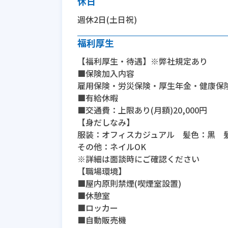
休日
週休2日(土日祝)
福利厚生
【福利厚生・待遇】※弊社規定あり
■保険加入内容
雇用保険・労災保険・厚生年金・健康保
■有給休暇
■交通費：上限あり(月額)20,000円
【身だしなみ】
服装：オフィスカジュアル 髪色：黒 
その他：ネイルOK
※詳細は面談時にご確認ください
【職場環境】
■屋内原則禁煙(喫煙室設置)
■休憩室
■ロッカー
■自動販売機