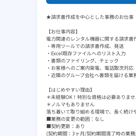
★請求書作成を中心とした事務のお仕事
【お仕事内容】
電力関連のレンタル機器に関する請求書
・専用ツールでの請求書作成、発送
・Excel既存ファイルへのリスト入力
・書類のファイリング、チェック
・お客様へのご案内架電、電話取次対応
・近隣のグループ会社へ書類を届ける業
【はじめやすい理由】
＊未経験OK！特別な資格は必要ありませ
＊ノルマもありません
落ち着いて取り組める環境で、長く続け
■業務の変更の範囲：なし
■契約更新：あり
(契約期間：3ヶ月/契約期間満了時の業