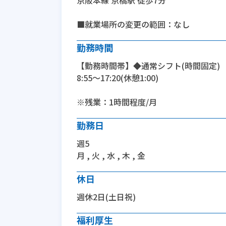
京阪本線 京橋駅 徒歩7分
■就業場所の変更の範囲：なし
勤務時間
【勤務時間帯】◆通常シフト(時間固定)
8:55〜17:20(休憩1:00)
※残業：1時間程度/月
勤務日
週5
月 , 火 , 水 , 木 , 金
休日
週休2日(土日祝)
福利厚生