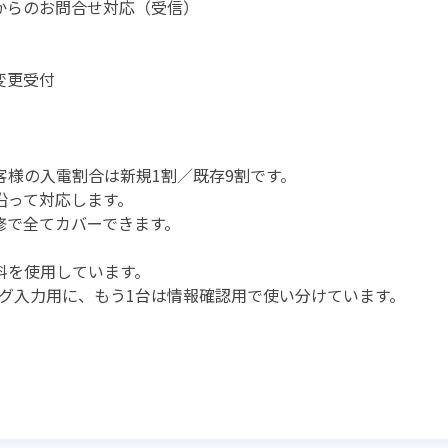
からのお問合せ対応（受信）
変更受付
様の入電割合は新規1割／既存9割です。
沿って対応します。
修で全てカバーできます。
料を使用しています。
ログ入力用に、もう1台は情報確認用で使い分けています。