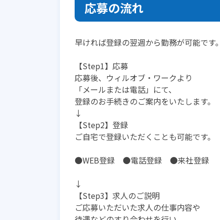
応募の流れ
早ければ登録の翌週から勤務が可能です
【Step1】応募
応募後、ウィルオブ・ワークより
「メールまたは電話」にて、
登録のお手続きのご案内をいたします。
↓
【Step2】登録
ご自宅で登録いただくことも可能です。
●WEB登録 ●電話登録 ●来社登録
↓
【Step3】求人のご説明
ご応募いただいた求人の仕事内容や
待遇などのすり合わせを行い、