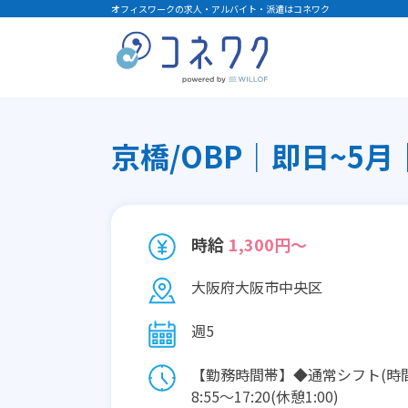
オフィスワークの求人・アルバイト・派遣はコネワク
京橋/OBP｜即日~5月
時給
1,300円～
大阪府大阪市中央区
週5
【勤務時間帯】◆通常シフト(時
8:55〜17:20(休憩1:00)