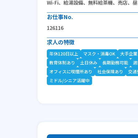
Wi-Fi、給湯設備、無料給茶機、売店、
お仕事No.
126116
求人の特徴
年休120日以上
マスク・消毒OK
大手企業
教育体制あり
土日休み
長期勤務可能
週
オフィスに喫煙所あり
社会保険あり
交通
ミドル/シニア活躍中