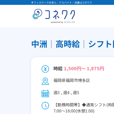
オフィスワークの求人・アルバイト・派遣はコネワク
中洲│高時給│シフト固
時給
1,500円～ 1,875円
福岡県福岡市博多区
週3 , 週4 , 週5
【勤務時間帯】◆通常シフト(時
7:00〜16:00(休憩1:00)