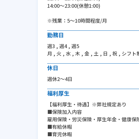
14:00〜23:00(休憩1:00)
※残業：5〜10時間程度/月
勤務日
週3 , 週4 , 週5
月 , 火 , 水 , 木 , 金 , 土 , 日 , 祝 , シフト
休日
週休2～4日
福利厚生
【福利厚生・待遇】※弊社規定あり
■保険加入内容
雇用保険・労災保険・厚生年金・健康保
■有給休暇
■育児休暇