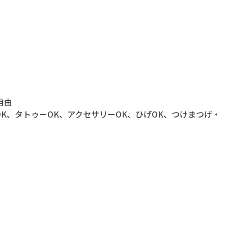
自由
OK、タトゥーOK、アクセサリーOK、ひげOK、つけまつげ・