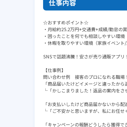
仕事内容
☆おすすめポイント☆
・月給約25.2万円+交通費+成績/勤怠の
・困ったことを何でも相談しやすい環境（
・休暇を取りやすい環境（家族イベント/
SNSで話題沸騰！安さが売り通販アプリ
【仕事例】
問い合わせ例 接客のプロになれる職場
「商品届いたけどイメージと違ったから
└「かしこまりました！返品の案内をさ
「お支払いしたけど商品届かないから配
└「ご不安かと思いますが、私にお任せ
「キャンペーンの報酬どうしたら獲得で