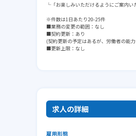
└「お楽しみいただけるようにご案内い
※件数は1日あたり20-25件
■業務の変更の範囲：なし
■契約更新：あり
(契約更新の予定はあるが、労働者の能力
■更新上限：なし
求人の詳細
雇用形態