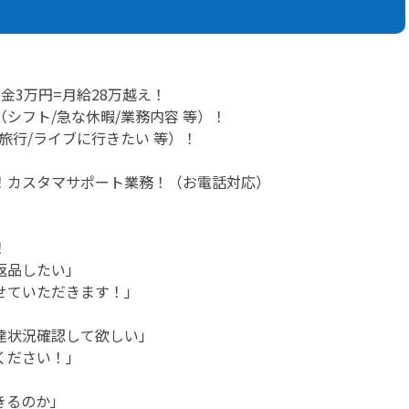
賞金3万円=月給28万越え！
シフト/急な休暇/業務内容 等）！
旅行/ライブに行きたい 等）！
！カスタマサポート業務！（お電話対応）
！
返品したい」
せていただきます！」
達状況確認して欲しい」
ください！」
きるのか」