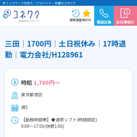
オフィスワークの求人・アルバイト・派遣はコネワク
閲覧履歴
検討中
電話応募
お仕事紹介
三田│1700円│土日祝休み│17時退
勤│電力会社/H128961
時給
1,700円～
東京都港区
週5
【勤務時間帯】◆通常シフト(時間固定)
9:00〜17:00(休憩1:00)