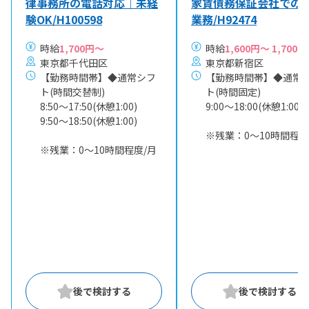
律事務所の電話対応｜未経
家賃債務保証会社での
験OK/H100598
業務/H92474
時給
1,700円～
時給
1,600円～ 1,700円
東京都千代田区
東京都新宿区
【勤務時間帯】◆通常シフ
【勤務時間帯】◆通常
ト(時間交替制)
ト(時間固定)
8:50〜17:50(休憩1:00)
9:00〜18:00(休憩1:00)
9:50〜18:50(休憩1:00)
※残業：0〜10時間程度
※残業：0〜10時間程度/月