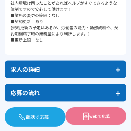
社内環境は困ったことがあればヘルプがすぐできるような
体制ですので安心して働けます！
■業務の変更の範囲：なし
■契約更新：あり
(契約更新の予定はあるが、労働者の能力・勤務成績や、契
約期間満了時の業務量により判断します。)
■更新上限：なし
求人の詳細
応募の流れ
webで応募
電話で応募