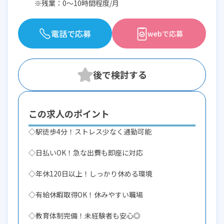
※残業：0〜10時間程度/月
電話で応募
webで応募
この求人のポイント
◇駅徒歩4分！ストレス少なく通勤可能
◇日払いOK！急な出費も即座に対応
◇年休120日以上！しっかり休める環境
◇有給休暇取得OK！休みやすい職場
◇教育体制完備！未経験者も安心◎