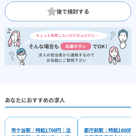
あなたにおすすめの求人
市ケ谷駅｜時給1700円｜法
都庁前駅｜時給1600円