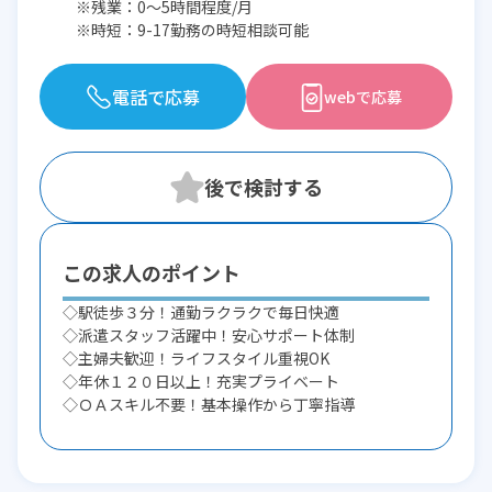
※残業：0〜5時間程度/月
※時短：9-17勤務の時短相談可能
電話で応募
webで応募
この求人のポイント
◇駅徒歩３分！通勤ラクラクで毎日快適
◇派遣スタッフ活躍中！安心サポート体制
◇主婦夫歓迎！ライフスタイル重視OK
◇年休１２０日以上！充実プライベート
◇ＯＡスキル不要！基本操作から丁寧指導