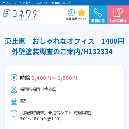
オフィスワークの求人・アルバイト・派遣はコネワク
閲覧履歴
検討中
電話応募
お仕事紹介
東比恵│おしゃれなオフィス│1400円
｜外壁塗装調査のご案内/H132334
時給
1,400円～ 1,500円
福岡県福岡市博多区
週5
【勤務時間帯】◆通常シフト(時間固定)
9:00〜18:00(休憩1:00)