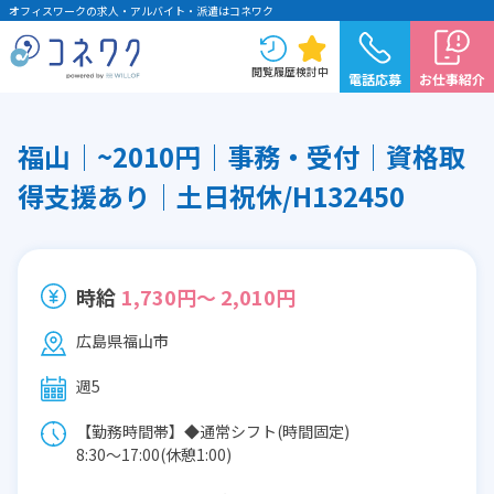
オフィスワークの求人・アルバイト・派遣はコネワク
閲覧履歴
検討中
電話応募
お仕事紹介
福山│~2010円│事務・受付│資格取
得支援あり│土日祝休/H132450
時給
1,730円～ 2,010円
広島県福山市
週5
【勤務時間帯】◆通常シフト(時間固定)
8:30〜17:00(休憩1:00)