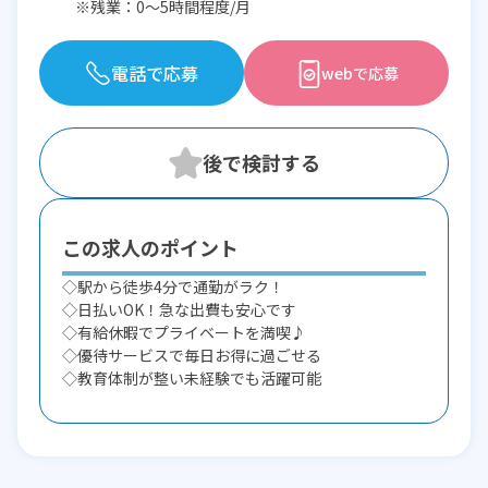
※残業：0〜5時間程度/月
電話で応募
webで応募
この求人のポイント
◇駅から徒歩4分で通勤がラク！
◇日払いOK！急な出費も安心です
◇有給休暇でプライベートを満喫♪
◇優待サービスで毎日お得に過ごせる
◇教育体制が整い未経験でも活躍可能