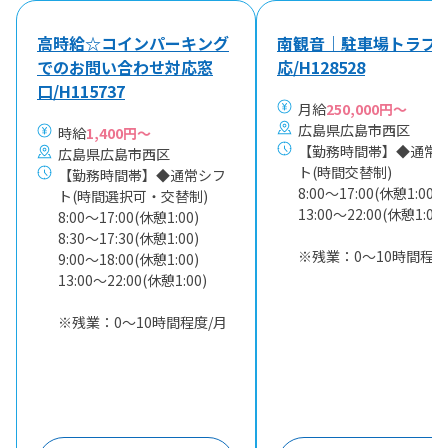
高時給☆コインパーキング
南観音｜駐車場トラブ
でのお問い合わせ対応窓
応/H128528
口/H115737
月給
250,000円～
広島県広島市西区
時給
1,400円～
【勤務時間帯】◆通常
広島県広島市西区
ト(時間交替制)
【勤務時間帯】◆通常シフ
8:00〜17:00(休憩1:00)
ト(時間選択可・交替制)
13:00〜22:00(休憩1:00)
8:00〜17:00(休憩1:00)
8:30〜17:30(休憩1:00)
※残業：0〜10時間程度
9:00〜18:00(休憩1:00)
13:00〜22:00(休憩1:00)
※残業：0〜10時間程度/月