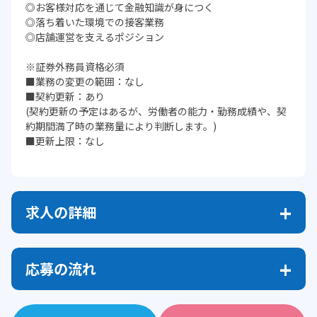
◎お客様対応を通じて金融知識が身につく
◎落ち着いた環境での接客業務
◎店舗運営を支えるポジション
※証券外務員資格必須
■業務の変更の範囲：なし
■契約更新：あり
(契約更新の予定はあるが、労働者の能力・勤務成績や、契
約期間満了時の業務量により判断します。)
■更新上限：なし
求人の詳細
応募の流れ