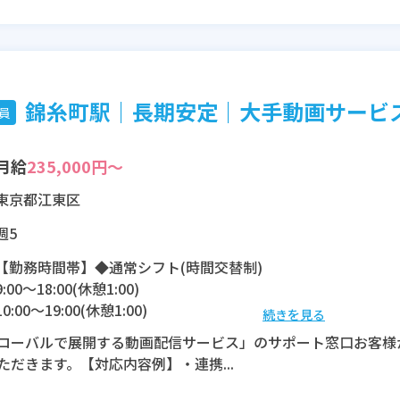
錦糸町駅｜長期安定｜大手動画サービスの
員
月給
235,000円～
東京都江東区
週5
【勤務時間帯】◆通常シフト(時間交替制)
9:00〜18:00(休憩1:00)
10:00〜19:00(休憩1:00)
続きを見る
11:00〜20:00(休憩1:00)
ローバルで展開する動画配信サービス」のサポート窓口お客様
12:00〜21:00(休憩1:00)
ただきます。【対応内容例】・連携...
※残業：0〜10時間程度/月