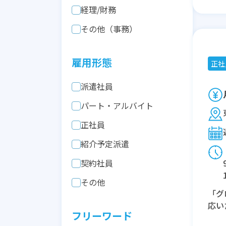
経理/財務
その他（事務）
雇用形態
正社
派遣社員
パート・アルバイト
正社員
紹介予定派遣
契約社員
その他
「グ
応い
フリーワード