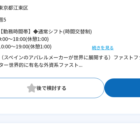
東京都江東区
週5
【勤務時間帯】◆通常シフト(時間交替制)
9:00〜18:00(休憩1:00)
10:00〜19:00(休憩1:00)
続きを見る
11:00〜20:00(休憩1:00)
（スペインのアパレルメーカーが世界に展開する）ファストフ
ター世界的に有名な外資系ファスト...
※残業：0〜15時間程度/月