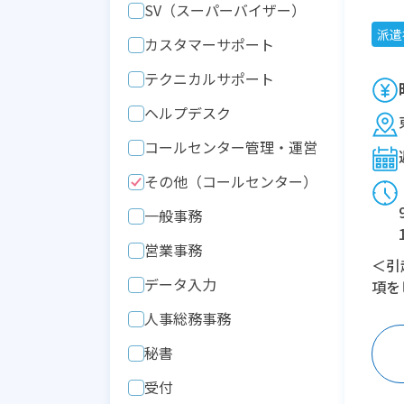
SV（スーパーバイザー）
派遣
カスタマーサポート
テクニカルサポート
ヘルプデスク
コールセンター管理・運営
その他（コールセンター）
一般事務
営業事務
＜引
データ入力
項を
人事総務事務
秘書
受付