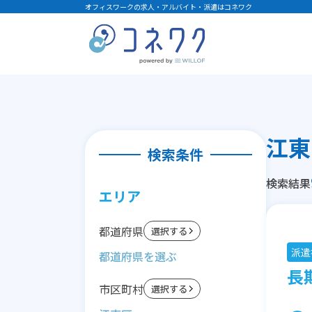
オフィスワークの求人・アルバイト・派遣はコネワク
検索条件
検索結果
エリア
都道府県
選択する
派遣
長期
市区町村
選択する