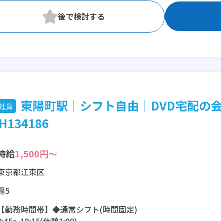
東陽町駅｜シフト自由｜DVD宅配の
社員
H134186
時給
1,500円～
東京都江東区
週5
【勤務時間帯】◆通常シフト(時間固定)
9:45〜18:15(休憩1:00)