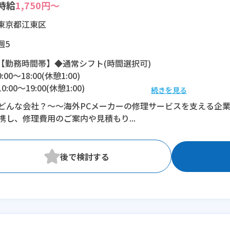
時給
1,750円～
東京都江東区
週5
【勤務時間帯】◆通常シフト(時間選択可)
9:00〜18:00(休憩1:00)
10:00〜19:00(休憩1:00)
続きを見る
どんな会社？～～海外PCメーカーの修理サービスを支える企
※残業：5〜10時間程度/月
携し、修理費用のご案内や見積もり...