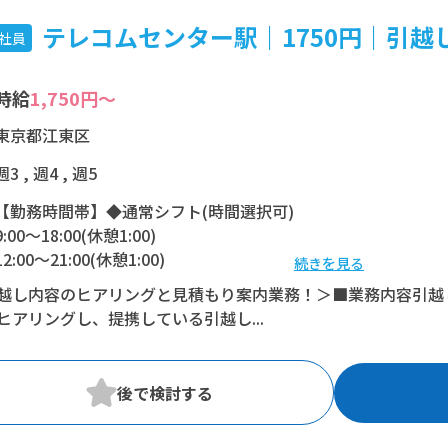
テレコムセンター駅｜1750円｜引越し相
社員
時給
1,750円～
東京都江東区
週3 , 週4 , 週5
【勤務時間帯】◆通常シフト(時間選択可)
9:00〜18:00(休憩1:00)
12:00〜21:00(休憩1:00)
続きを見る
越し内容のヒアリングと見積もり案内業務！＞■業務内容引越
※残業：0〜10時間程度/月
ヒアリングし、提携している引越し...
※時短：17:00～21:00