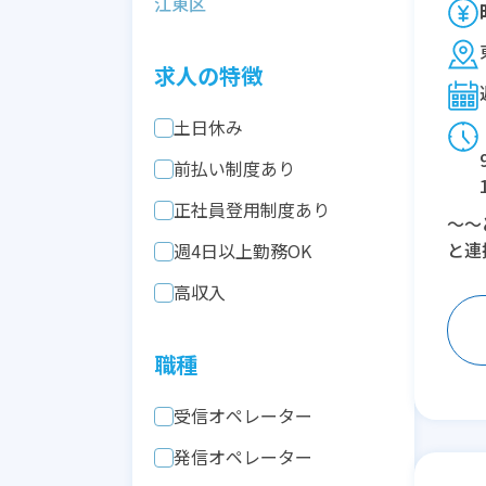
江東区
求人の特徴
土日休み
前払い制度あり
正社員登用制度あり
～～
と連
週4日以上勤務OK
高収入
職種
受信オペレーター
発信オペレーター