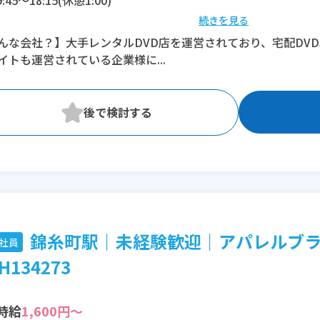
続きを見る
※残業：5〜10時間程度/月
んな会社？】大手レンタルDVD店を運営されており、宅配DV
※時短：時短や休み希望など相談可能
イトも運営されている企業様に...
錦糸町駅｜未経験歓迎｜アパレルブ
社員
H134273
時給
1,600円～