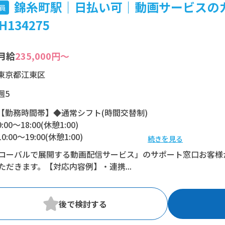
錦糸町駅｜日払い可｜動画サービスの
員
H134275
月給
235,000円～
東京都江東区
週5
【勤務時間帯】◆通常シフト(時間交替制)
9:00〜18:00(休憩1:00)
10:00〜19:00(休憩1:00)
続きを見る
11:00〜20:00(休憩1:00)
ローバルで展開する動画配信サービス」のサポート窓口お客様
12:00〜21:00(休憩1:00)
ただきます。【対応内容例】・連携...
※残業：0〜10時間程度/月