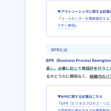
▼アウトソーシングに関する記事
「
コールセンターを業務委託する
やすく解説
」
BPRとは
BPR（Business Process Reengin
直し、必要に応じて再設計を行うこ
るかどうかに関係なく、
組織内のパ
▼BPRに関する記事はこちら
「
BPR（ビジネスプロセス・リ
や効率的な進め方までを徹底解説