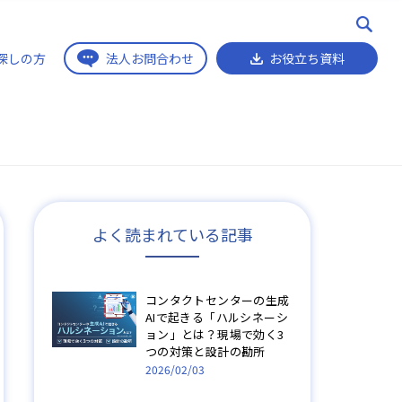
探しの方
法人お問合わせ
お役立ち資料
よく読まれている記事
コンタクトセンターの生成
AIで起きる「ハルシネーシ
ョン」とは？現場で効く3
つの対策と設計の勘所
2026/02/03