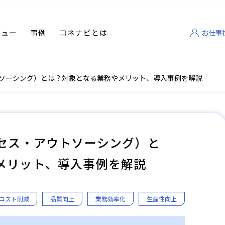
ビュー
事例
コネナビとは
お仕事
トソーシング）とは？対象となる業務やメリット、導入事例を解説
ロセス・アウトソーシング）と
メリット、導入事例を解説
コスト削減
品質向上
業務効率化
生産性向上