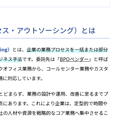
セス・アウトソーシング）とは
cing）
とは、
企業の業務プロセスを一括または部分
ジネス手法
です。委託先は「
BPOベンダー
」と呼ば
クオフィス業務から、コールセンター業務やカスタ
務に対応しています。
にとどまらず、業務の設計や運用、改善に至るまでプ
点にあります。これにより企業は、定型的で時間や
社の人材や資源を戦略的なコア業務へ集中させるこ