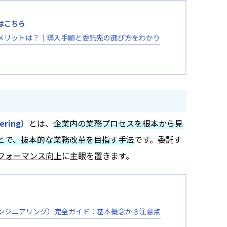
はこちら
メリットは？｜導入手順と委託先の選び方をわかり
eering）
とは、
企業内の業務プロセスを根本から見
とで、抜本的な業務改革を目指す手法
です。委託す
フォーマンス向上
に主眼を置きます。
エンジニアリング）完全ガイド：基本概念から注意点
」