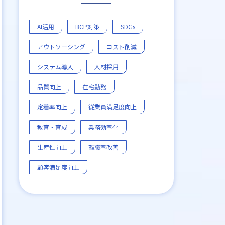
AI活用
BCP対策
SDGs
アウトソーシング
コスト削減
システム導入
人材採用
品質向上
在宅勤務
定着率向上
従業員満足度向上
教育・育成
業務効率化
生産性向上
離職率改善
顧客満足度向上