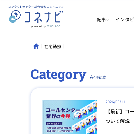
記事
インタ
在宅勤務
Category
在宅勤務
2026/03/11
【最新】コ
ついて解説