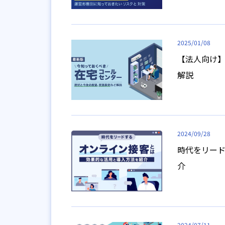
2025/01/08
【法人向け
解説
2024/09/28
時代をリー
介
2024/07/11