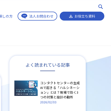
探しの方
法人お問合わせ
お役立ち資料
よく読まれている記事
コンタクトセンターの生成
AIで起きる「ハルシネーシ
ョン」とは？現場で効く3
つの対策と設計の勘所
2026/02/03