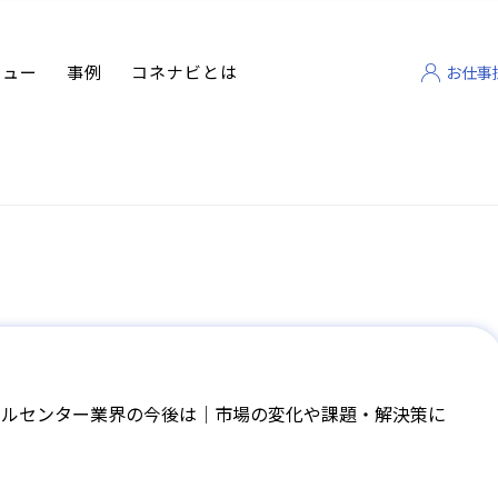
ビュー
事例
コネナビとは
お仕事
ールセンター業界の今後は│市場の変化や課題・解決策に