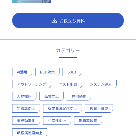
お役立ち資料
カテゴリー
AI活用
BCP対策
SDGs
アウトソーシング
コスト削減
システム導入
人材採用
品質向上
在宅勤務
定着率向上
従業員満足度向上
教育・育成
業務効率化
生産性向上
離職率改善
顧客満足度向上