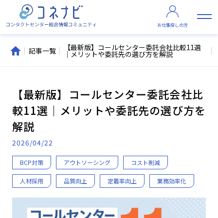
お仕事探しの方
【最新版】コールセンター委託会社比較11選
記事一覧
｜メリットや委託先の選び方を解説
【最新版】コールセンター委託会社比
較11選｜メリットや委託先の選び方を
解説
2026/04/22
BCP対策
アウトソーシング
コスト削減
人材採用
品質向上
定着率向上
業務効率化