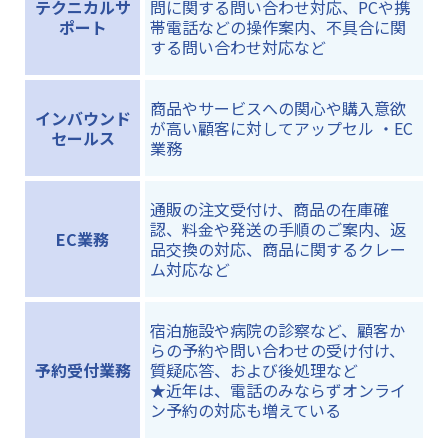
テクニカルサ
問に関する問い合わせ対応、PCや携
ポート
帯電話などの操作案内、不具合に関
する問い合わせ対応など
商品やサービスへの関心や購入意欲
インバウンド
が高い顧客に対してアップセル ・EC
セールス
業務
通販の注文受付け、商品の在庫確
認、料金や発送の手順のご案内、返
EC業務
品交換の対応、商品に関するクレー
ム対応など
宿泊施設や病院の診察など、顧客か
らの予約や問い合わせの受け付け、
予約受付業務
質疑応答、および後処理など
★近年は、電話のみならずオンライ
ン予約の対応も増えている