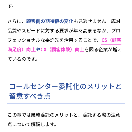
す。
さらに、
顧客側の期待値の変化
も見逃せません。応対
品質やスピードに対する要求が年々高まるなか、プロ
フェッショナルな委託先を活用することで、
CS（顧客
満足度）向上
や
CX（顧客体験）向上
を図る企業が増え
ているのです。
コールセンター委託化のメリットと
留意すべき点
この章では業務委託のメリットと、委託する際の注意
点について解説します。