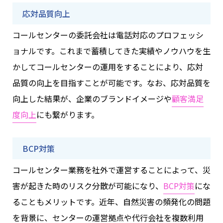
応対品質向上
コールセンターの委託会社は電話対応のプロフェッシ
ョナルです。これまで蓄積してきた実績やノウハウを生
かしてコールセンターの運用をすることにより、応対
品質の向上を目指すことが可能です。なお、応対品質を
向上した結果が、企業のブランドイメージや
顧客満足
度向上
にも繋がります。
BCP対策
コールセンター業務を社外で運営することによって、災
害が起きた時のリスク分散が可能になり、
BCP対策
にな
ることもメリットです。近年、自然災害の頻発化の問題
を背景に、センターの運営拠点や代行会社を複数利用