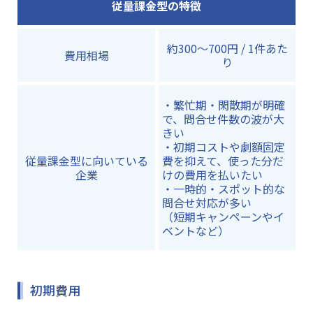
従量課金型の特徴
約300～700円 / 1件あた
費用相場
り
・繁忙期・閑散期が明確
で、問合せ件数の波が大
きい
・初期コストや劇額固定
従量課金型に向いている
費を抑えて、使った分だ
企業
けの費用を払いたい
・一時的・スポット的な
問合せ対応が多い
（短期キャンペーンやイ
ベントなど）
初期費用