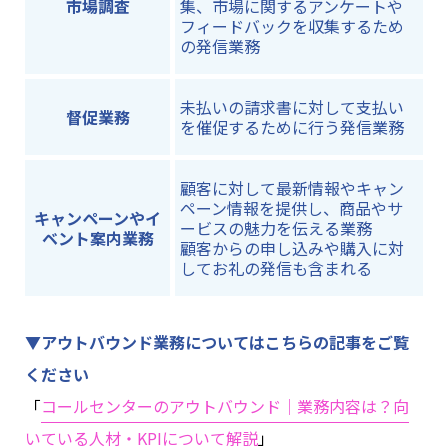
市場調査
集、市場に関するアンケートや
フィードバックを収集するため
の発信業務
未払いの請求書に対して支払い
督促業務
を催促するために行う発信業務
顧客に対して最新情報やキャン
ペーン情報を提供し、商品やサ
キャンペーンやイ
ービスの魅力を伝える業務
ベント案内業務
顧客からの申し込みや購入に対
してお礼の発信も含まれる
▼アウトバウンド業務
についてはこちらの記事をご覧
ください
「
コールセンターのアウトバウンド│業務内容は？向
いている人材・KPIについて解説
」