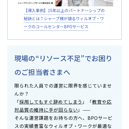
【導入事例】15年以上のパートナーシップの
秘訣とは？シャープ様が語るウィルオブ・ワ
ークのコールセンターBPOサービス
現場の“リソース不足”でお困り
のご担当者さまへ
限られた人員での運営に限界を感じていませ
んか？
「
採用してもすぐ辞めてしまう
」「
教育や応
対品質の維持に手が回らない
」——
そんな運営課題をお持ちの方へ、BPOサービ
スの実績豊富なウィルオブ・ワークが最適な