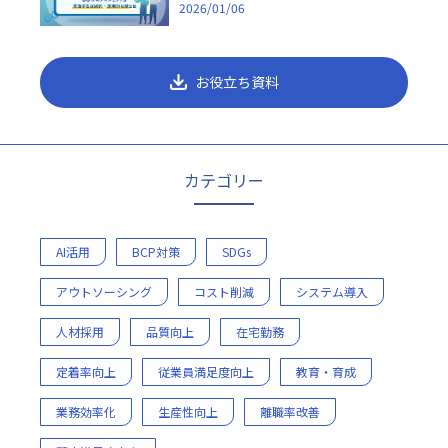
2026/01/06
お役立ち資料
カテゴリー
AI活用
BCP対策
SDGs
アウトソーシング
コスト削減
システム導入
人材採用
品質向上
在宅勤務
定着率向上
従業員満足度向上
教育・育成
業務効率化
生産性向上
離職率改善