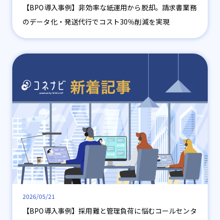
【BPO導入事例】非効率な紙運用から脱却。請求書業務
のデータ化・発送代行でコスト30％削減を実現
2026/05/21
【BPO導入事例】採用難と管理負荷に悩むコールセンタ