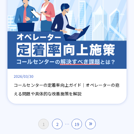
2026/03/30
コールセンターの定着率向上ガイド｜オペレーターの抱
える問題や具体的な改善施策を解説
投
»
1
2
…
19
稿
の