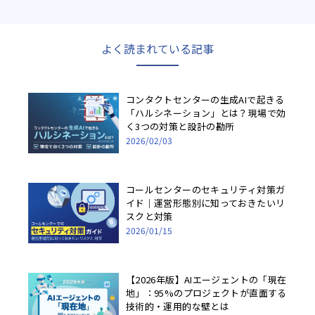
ペ
ー
ジ
送
り
よく読まれている記事
コンタクトセンターの生成AIで起きる
「ハルシネーション」とは？現場で効
く3つの対策と設計の勘所
2026/02/03
コールセンターのセキュリティ対策ガ
イド｜運営形態別に知っておきたいリ
スクと対策
2026/01/15
【2026年版】AIエージェントの「現在
地」：95%のプロジェクトが直面する
技術的・運用的な壁とは