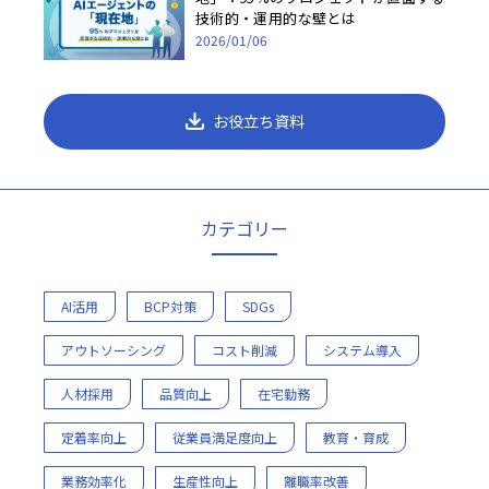
技術的・運用的な壁とは
2026/01/06
お役立ち資料
カテゴリー
AI活用
BCP対策
SDGs
アウトソーシング
コスト削減
システム導入
人材採用
品質向上
在宅勤務
定着率向上
従業員満足度向上
教育・育成
業務効率化
生産性向上
離職率改善