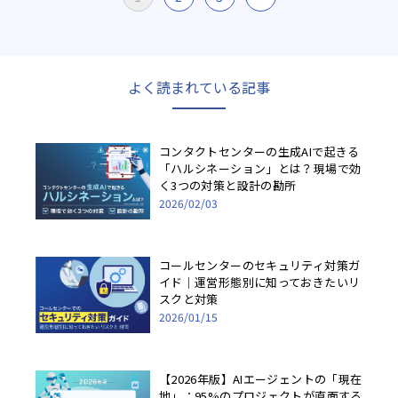
稿
の
ペ
ー
ジ
送
り
よく読まれている記事
コンタクトセンターの生成AIで起きる
「ハルシネーション」とは？現場で効
く3つの対策と設計の勘所
2026/02/03
コールセンターのセキュリティ対策ガ
イド｜運営形態別に知っておきたいリ
スクと対策
2026/01/15
【2026年版】AIエージェントの「現在
地」：95%のプロジェクトが直面する