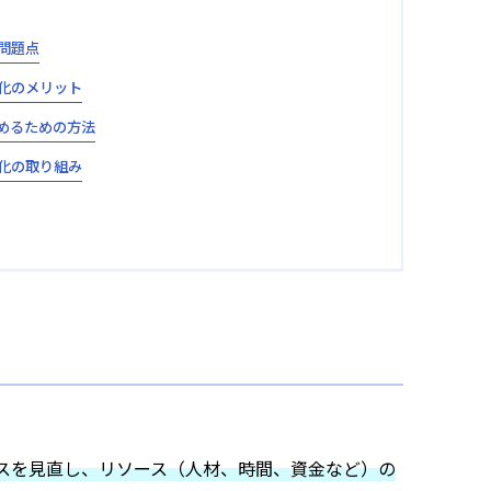
問題点
化のメリット
めるための方法
化の取り組み
スを見直し、リソース（人材、時間、資金など）の