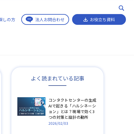
探しの方
法人お問合わせ
お役立ち資料
よく読まれている記事
コンタクトセンターの生成
AIで起きる「ハルシネーシ
ョン」とは？現場で効く3
つの対策と設計の勘所
2026/02/03