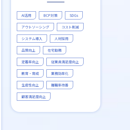
AI活用
BCP対策
SDGs
アウトソーシング
コスト削減
システム導入
人材採用
品質向上
在宅勤務
定着率向上
従業員満足度向上
教育・育成
業務効率化
生産性向上
離職率改善
顧客満足度向上