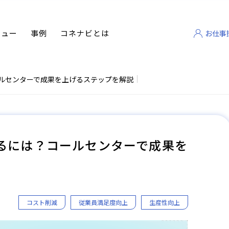
ビュー
事例
コネナビとは
お仕事
ルセンターで成果を上げるステップを解説
るには？コールセンターで成果を
コスト削減
従業員満足度向上
生産性向上