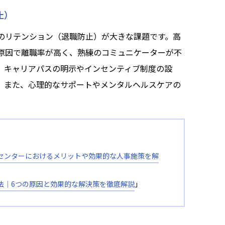
止）
のリテンション（退職防止）が大きな課題です。高
原因で離職率が高く、熟練のコミュニケーターが不
、キャリアパスの明示やインセンティブ制度の設
。また、心理的なサポートやメンタルヘルスケアの
センターにおけるメリットや効果的な人事施策を解
法│6つの原因と効果的な解決策を徹底解説
」