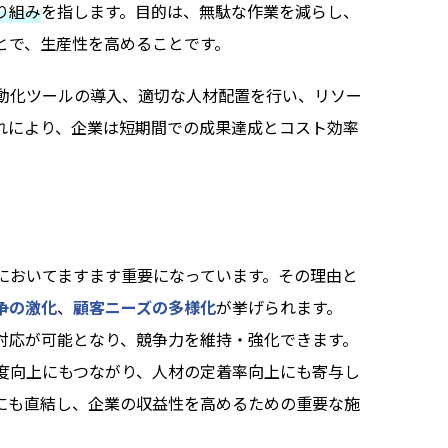
り組み
を指します。目的は、無駄な作業を減らし、
とで、生産性を高めることです。
動化ツールの導入、適切な人材配置を行い、リソー
れにより、企業は短期間での成果達成とコスト効率
においてますます重要になっています。その理由と
争の激化
、
顧客ニーズの多様化
が挙げられます。
対応が可能となり、競争力を維持・強化できます。
度向上にもつながり、人材の定着率向上にも寄与し
にも直結し、企業の収益性を高めるための重要な施